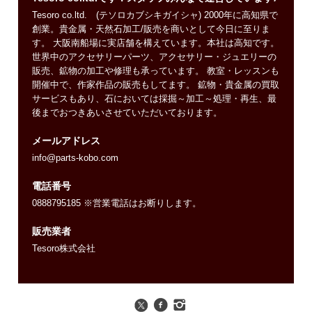
Tesoro co.ltd. (テソロカブシキガイシャ) 2000年に高知県で
創業。貴金属・天然石加工/販売を商いとして今日に至りま
す。 大阪南船場に実店舗を構えています。本社は高知です。
世界中のアクセサリーパーツ、アクセサリー・ジュエリーの
販売、鉱物の加工や修理も承っています。 教室・レッスンも
開催中で、作家作品の販売もしてます。 鉱物・貴金属の買取
サービスもあり、石においては採掘～加工～処理・再生、最
後までおつきあいさせていただいております。
メールアドレス
info@parts-kobo.com
電話番号
0888795185 ※営業電話はお断りします。
販売業者
Tesoro株式会社