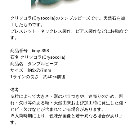
クリソコラ(Crysocolla)のタンブルビーズです。天然石を加
工したものです。
ブレスレット・ネックレス製作、ピアス製作などにお勧めで
す。
商品番号 timy-398
石名 クリソコラ(Crysocolla)
商品名 タンブルビーズ
サイズ 約9x7x7mm
1ラインの長さ 約40㎝前後
備考
※粒によって大きさ・形のバラつきや、連売りのため、割
れ・欠け等のある粒・天然由来および加工時に発生した傷・
ヒビ・欠けなどが含まれている場合があります。
※入荷時期により、色味が画像と若干異なる場合がありま
す。