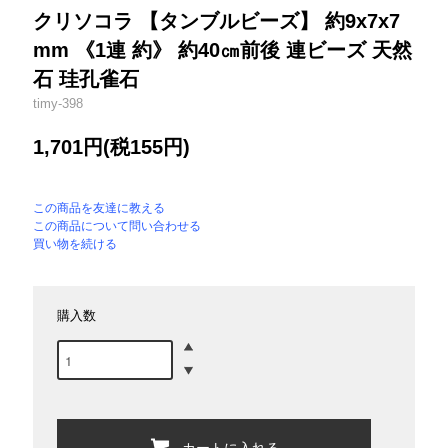
クリソコラ 【タンブルビーズ】 約9x7x7
mm 《1連 約》 約40㎝前後 連ビーズ 天然
石 珪孔雀石
timy-398
1,701円(税155円)
この商品を友達に教える
この商品について問い合わせる
買い物を続ける
購入数
カートに入れる