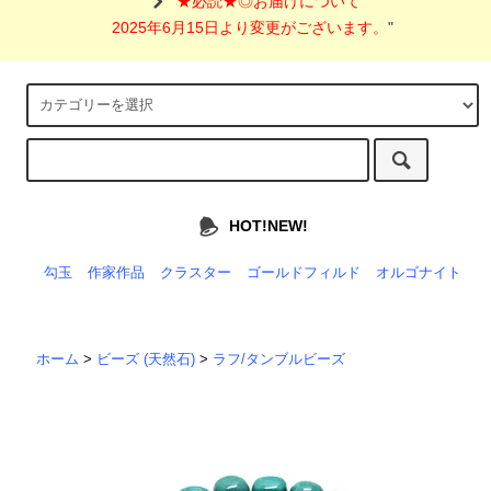
"
★必読★◎お届けについて
2025年6月15日より変更がございます。
"
HOT!NEW!
勾玉
作家作品
クラスター
ゴールドフィルド
オルゴナイト
ホーム
>
ビーズ (天然石)
>
ラフ/タンブルビーズ