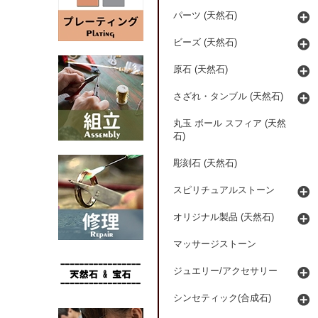
パーツ (天然石)
ビーズ (天然石)
原石 (天然石)
さざれ・タンブル (天然石)
丸玉 ボール スフィア (天然
石)
彫刻石 (天然石)
スピリチュアルストーン
オリジナル製品 (天然石)
マッサージストーン
ジュエリー/アクセサリー
シンセティック(合成石)