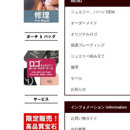
MENU
ジュエリー、パーツ OEM
オーダーメイド
オリジナルロゴ
保護プレーティング
ジュエリー組み立て
修理
セール
お知らせ
インフォメーション information
お買い物ガイド
会社概要