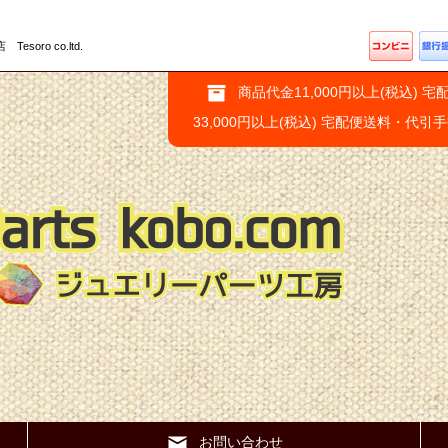
ro co.ltd.
商品代金11,000円以上(税込) 宅
33,000円以上(税込) 宅配便送料・代引
お問い合わせ