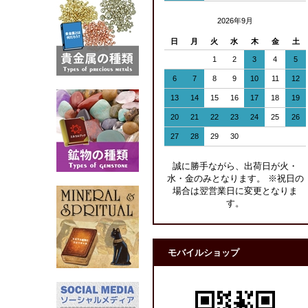
2026年9月
日
月
火
水
木
金
土
1
2
3
4
5
6
7
8
9
10
11
12
13
14
15
16
17
18
19
20
21
22
23
24
25
26
27
28
29
30
誠に勝手ながら、出荷日が火・
水・金のみとなります。 ※祝日の
場合は翌営業日に変更となりま
す。
モバイルショップ