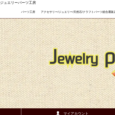
ジュエリーパーツ工房
パーツ工房 アクセサリー/ジュエリー/天然石/クラフトパーツ総合通販店 Teso
マイアカウント