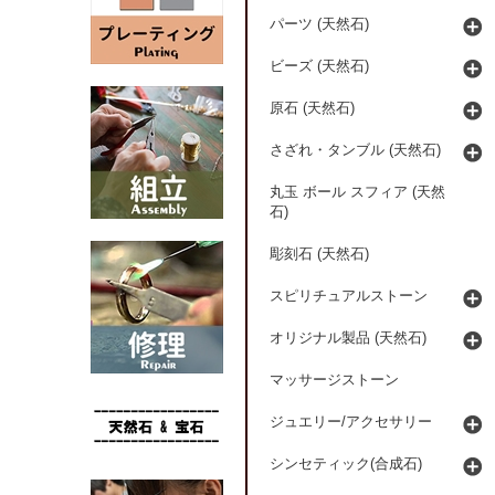
パーツ (天然石)
ビーズ (天然石)
原石 (天然石)
さざれ・タンブル (天然石)
丸玉 ボール スフィア (天然
石)
彫刻石 (天然石)
スピリチュアルストーン
オリジナル製品 (天然石)
マッサージストーン
ジュエリー/アクセサリー
シンセティック(合成石)