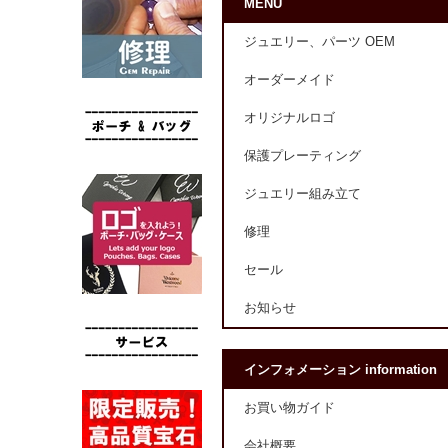
MENU
ジュエリー、パーツ OEM
オーダーメイド
オリジナルロゴ
保護プレーティング
ジュエリー組み立て
修理
セール
お知らせ
インフォメーション information
お買い物ガイド
会社概要