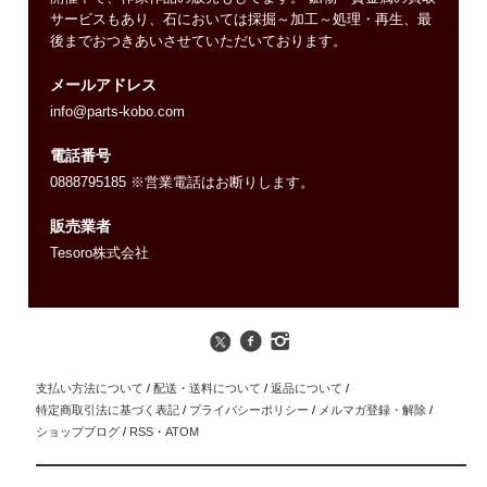
サービスもあり、石においては採掘～加工～処理・再生、最
後までおつきあいさせていただいております。
メールアドレス
info@parts-kobo.com
電話番号
0888795185 ※営業電話はお断りします。
販売業者
Tesoro株式会社
支払い方法について
/
配送・送料について
/
返品について
/
特定商取引法に基づく表記
/
プライバシーポリシー
/
メルマガ登録・解除
/
ショップブログ
/
RSS
・
ATOM