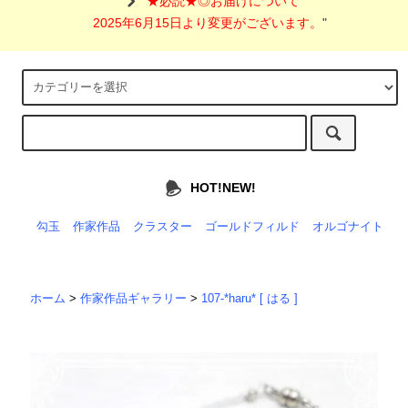
"
★必読★◎お届けについて
2025年6月15日より変更がございます。
"
HOT!NEW!
勾玉
作家作品
クラスター
ゴールドフィルド
オルゴナイト
ホーム
>
作家作品ギャラリー
>
107-*haru* [ はる ]