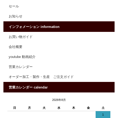
セール
お知らせ
インフォメーション information
お買い物ガイド
会社概要
youtube 動画紹介
営業カレンダー
オーダー加工・製作・生産 ご注文ガイド
営業カレンダー calendar
2026年8月
日
月
火
水
木
金
土
1