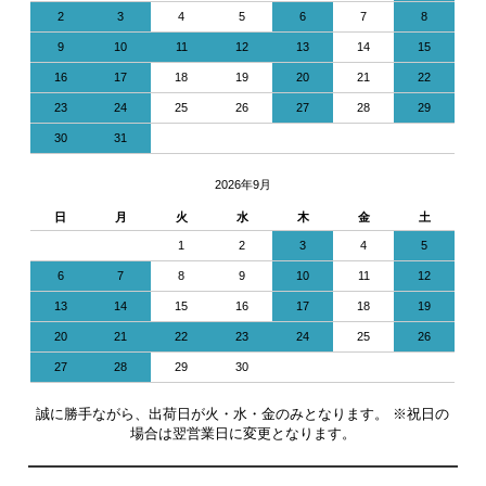
2
3
4
5
6
7
8
9
10
11
12
13
14
15
16
17
18
19
20
21
22
23
24
25
26
27
28
29
30
31
2026年9月
日
月
火
水
木
金
土
1
2
3
4
5
6
7
8
9
10
11
12
13
14
15
16
17
18
19
20
21
22
23
24
25
26
27
28
29
30
誠に勝手ながら、出荷日が火・水・金のみとなります。 ※祝日の
場合は翌営業日に変更となります。