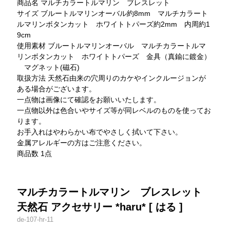
商品名 マルチカラートルマリン ブレスレット
サイズ ブルートルマリンオーバル約8mm マルチカラート
ルマリンボタンカット ホワイトトパーズ約2mm 内周約1
9cm
使用素材 ブルートルマリンオーバル マルチカラートルマ
リンボタンカット ホワイトトパーズ 金具（真鍮に鍍金）
マグネット(磁石)
取扱方法 天然石由来の穴周りのカケやインクルージョンが
ある場合がございます。
一点物は画像にて確認をお願いいたします。
一点物以外は色合いやサイズ等が同レベルのものを使ってお
ります。
お手入れはやわらかい布でやさしく拭いて下さい。
金属アレルギーの方はご注意ください。
商品数 1点
マルチカラートルマリン ブレスレット
天然石 アクセサリー *haru* [ はる ]
de-107-hr-11