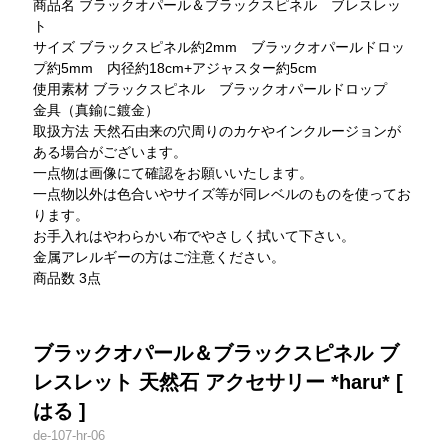
商品名 ブラックオパール＆ブラックスピネル ブレスレッ
ト
サイズ ブラックスピネル約2mm ブラックオパールドロッ
プ約5mm 内径約18cm+アジャスター約5cm
使用素材 ブラックスピネル ブラックオパールドロップ
金具（真鍮に鍍金）
取扱方法 天然石由来の穴周りのカケやインクルージョンが
ある場合がございます。
一点物は画像にて確認をお願いいたします。
一点物以外は色合いやサイズ等が同レベルのものを使ってお
ります。
お手入れはやわらかい布でやさしく拭いて下さい。
金属アレルギーの方はご注意ください。
商品数 3点
ブラックオパール＆ブラックスピネル ブ
レスレット 天然石 アクセサリー *haru* [
はる ]
de-107-hr-06