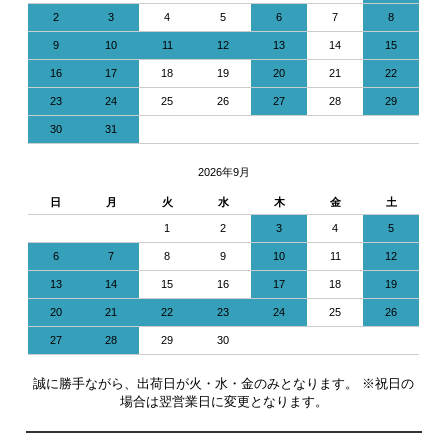
2
3
4
5
6
7
8
9
10
11
12
13
14
15
16
17
18
19
20
21
22
23
24
25
26
27
28
29
30
31
2026年9月
日
月
火
水
木
金
土
1
2
3
4
5
6
7
8
9
10
11
12
13
14
15
16
17
18
19
20
21
22
23
24
25
26
27
28
29
30
誠に勝手ながら、出荷日が火・水・金のみとなります。 ※祝日の
場合は翌営業日に変更となります。