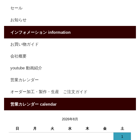
セール
お知らせ
インフォメーション information
お買い物ガイド
会社概要
youtube 動画紹介
営業カレンダー
オーダー加工・製作・生産 ご注文ガイド
営業カレンダー calendar
2026年8月
日
月
火
水
木
金
土
1