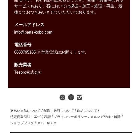
サービスもあり、石においては採掘～加工～処理・再生、最
後までおつきあいさせていただいております。
メールアドレス
info@parts-kobo.com
電話番号
0888795185 ※営業電話はお断りします。
販売業者
Tesoro株式会社
支払い方法について
/
配送・送料について
/
返品について
/
特定商取引法に基づく表記
/
プライバシーポリシー
/
メルマガ登録・解除
/
ショップブログ
/
RSS
・
ATOM