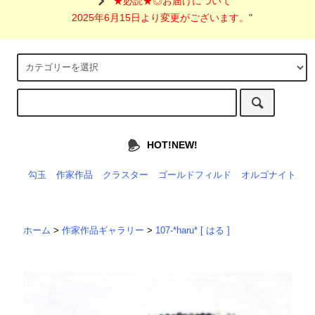
"
★必読★◎お届けについて
2025年6月15日より変更がございます。
"
HOT!NEW!
勾玉
作家作品
クラスター
ゴールドフィルド
オルゴナイト
ホーム
>
作家作品ギャラリー
>
107-*haru* [ はる ]