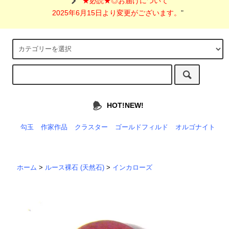
"
★必読★◎お届けについて
2025年6月15日より変更がございます。
"
HOT!NEW!
勾玉
作家作品
クラスター
ゴールドフィルド
オルゴナイト
ホーム
>
ルース裸石 (天然石)
>
インカローズ