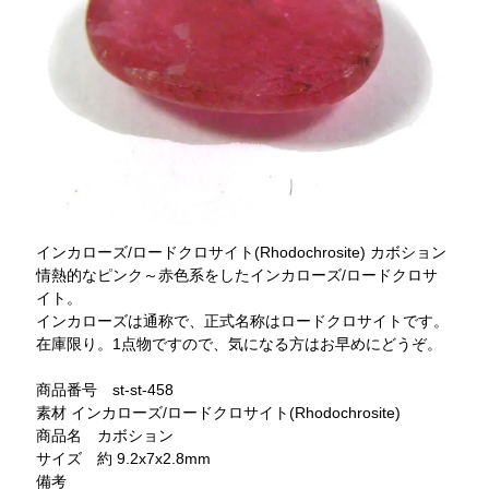
インカローズ/ロードクロサイト(Rhodochrosite) カボション
情熱的なピンク～赤色系をしたインカローズ/ロードクロサ
イト。
インカローズは通称で、正式名称はロードクロサイトです。
在庫限り。1点物ですので、気になる方はお早めにどうぞ。
商品番号 st-st-458
素材 インカローズ/ロードクロサイト(Rhodochrosite)
商品名 カボション
サイズ 約 9.2x7x2.8mm
備考