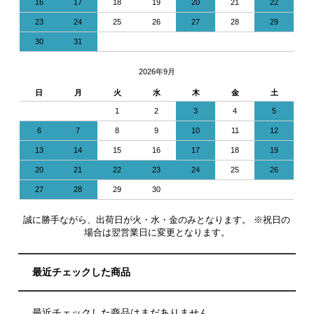
16
17
18
19
20
21
22
23
24
25
26
27
28
29
30
31
2026年9月
日
月
火
水
木
金
土
1
2
3
4
5
6
7
8
9
10
11
12
13
14
15
16
17
18
19
20
21
22
23
24
25
26
27
28
29
30
誠に勝手ながら、出荷日が火・水・金のみとなります。 ※祝日の
場合は翌営業日に変更となります。
最近チェックした商品
最近チェックした商品はまだありません。