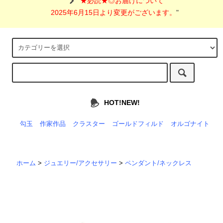
"
★必読★◎お届けについて
2025年6月15日より変更がございます。
"
HOT!NEW!
勾玉
作家作品
クラスター
ゴールドフィルド
オルゴナイト
ホーム
>
ジュエリー/アクセサリー
>
ペンダント/ネックレス