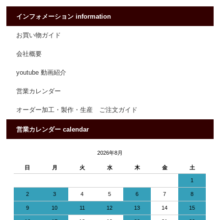
インフォメーション information
お買い物ガイド
会社概要
youtube 動画紹介
営業カレンダー
オーダー加工・製作・生産 ご注文ガイド
営業カレンダー calendar
2026年8月
日
月
火
水
木
金
土
1
2
3
4
5
6
7
8
9
10
11
12
13
14
15