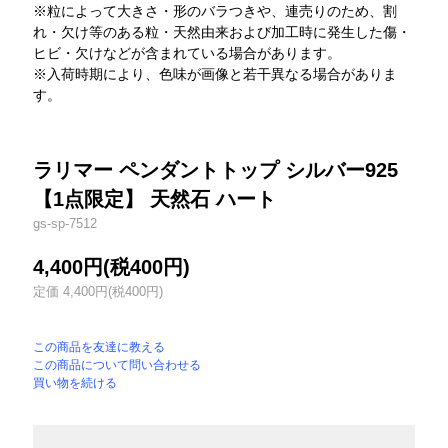
※粒によって大きさ・形のバラつきや、連売りのため、割
れ・欠け等のある粒・天然由来および加工時に発生した傷・
ヒビ・欠けなどが含まれている場合があります。
※入荷時期により、色味が画像と若干異なる場合がありま
す。
ラリマー ペンダントトップ シルバー925
【1点限定】 天然石 ハート
gs-sp-7512
4,400円(税400円)
定価 4,400円(税400円)
この商品を友達に教える
この商品について問い合わせる
買い物を続ける