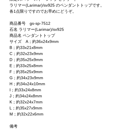
ラリマー(Larimar)/sv925 のペンダントトップです。
各1点限りですのでお早めにどうぞ。
商品番号 gs-sp-7512
石名 ラリマー(Larimar)/sv925
商品名 ペンダントトップ
サイズ A；約36x24x9mm
B；約33x21x8mm
C；約32x23x9mm
D；約35x25x9mm
E；約33x25x8mm
F；約35x25x9mm
G；約34x23x9mm
H；約34x24x10mm
I；約33x24x8mm
J；約34x24x8mm
K；約32x24x7mm
L；約35x27x9mm
M；約32x22x6mm
備考