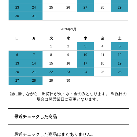
23
24
25
26
27
28
29
30
31
2026年9月
日
月
火
水
木
金
土
1
2
3
4
5
6
7
8
9
10
11
12
13
14
15
16
17
18
19
20
21
22
23
24
25
26
27
28
29
30
誠に勝手ながら、出荷日が火・水・金のみとなります。 ※祝日の
場合は翌営業日に変更となります。
最近チェックした商品
最近チェックした商品はまだありません。