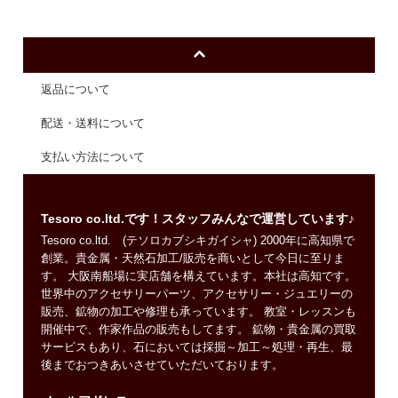
返品について
配送・送料について
支払い方法について
Tesoro co.ltd.です！スタッフみんなで運営しています♪
Tesoro co.ltd. (テソロカブシキガイシャ) 2000年に高知県で
創業。貴金属・天然石加工/販売を商いとして今日に至りま
す。 大阪南船場に実店舗を構えています。本社は高知です。
世界中のアクセサリーパーツ、アクセサリー・ジュエリーの
販売、鉱物の加工や修理も承っています。 教室・レッスンも
開催中で、作家作品の販売もしてます。 鉱物・貴金属の買取
サービスもあり、石においては採掘～加工～処理・再生、最
後までおつきあいさせていただいております。