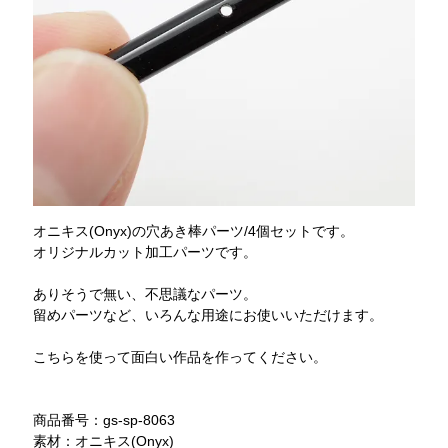
オニキス(Onyx)の穴あき棒パーツ/4個セットです。
オリジナルカット加工パーツです。
ありそうで無い、不思議なパーツ。
留めパーツなど、いろんな用途にお使いいただけます。
こちらを使って面白い作品を作ってください。
商品番号：gs-sp-8063
素材：オニキス(Onyx)