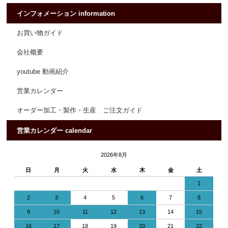
インフォメーション information
お買い物ガイド
会社概要
youtube 動画紹介
営業カレンダー
オーダー加工・製作・生産 ご注文ガイド
営業カレンダー calendar
2026年8月
日
月
火
水
木
金
土
1
2
3
4
5
6
7
8
9
10
11
12
13
14
15
16
17
18
19
20
21
22