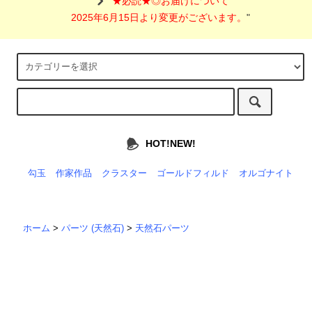
"
★必読★◎お届けについて
2025年6月15日より変更がございます。
"
HOT!NEW!
勾玉
作家作品
クラスター
ゴールドフィルド
オルゴナイト
ホーム
>
パーツ (天然石)
>
天然石パーツ