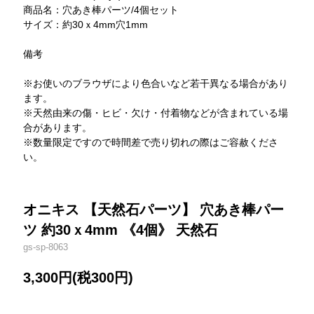
商品名：穴あき棒パーツ/4個セット
サイズ：約30ｘ4mm穴1mm
備考
※お使いのブラウザにより色合いなど若干異なる場合があり
ます。
※天然由来の傷・ヒビ・欠け・付着物などが含まれている場
合があります。
※数量限定ですので時間差で売り切れの際はご容赦くださ
い。
オニキス 【天然石パーツ】 穴あき棒パー
ツ 約30ｘ4mm 《4個》 天然石
gs-sp-8063
3,300円(税300円)