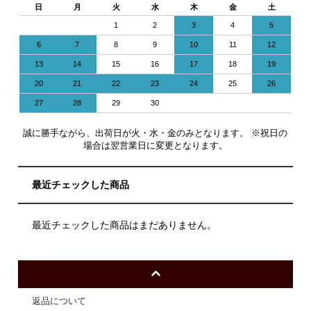
日
月
火
水
木
金
土
1
2
3
4
5
6
7
8
9
10
11
12
13
14
15
16
17
18
19
20
21
22
23
24
25
26
27
28
29
30
誠に勝手ながら、出荷日が火・水・金のみとなります。 ※祝日の
場合は翌営業日に変更となります。
最近チェックした商品
最近チェックした商品はまだありません。
返品について