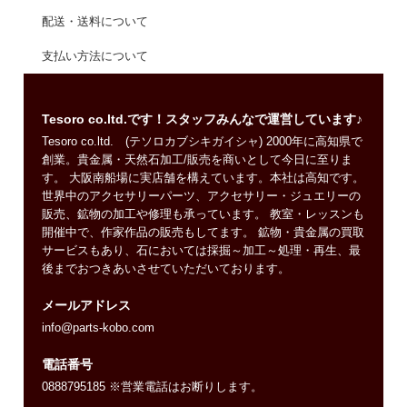
配送・送料について
支払い方法について
Tesoro co.ltd.です！スタッフみんなで運営しています♪
Tesoro co.ltd. (テソロカブシキガイシャ) 2000年に高知県で
創業。貴金属・天然石加工/販売を商いとして今日に至りま
す。 大阪南船場に実店舗を構えています。本社は高知です。
世界中のアクセサリーパーツ、アクセサリー・ジュエリーの
販売、鉱物の加工や修理も承っています。 教室・レッスンも
開催中で、作家作品の販売もしてます。 鉱物・貴金属の買取
サービスもあり、石においては採掘～加工～処理・再生、最
後までおつきあいさせていただいております。
メールアドレス
info@parts-kobo.com
電話番号
0888795185 ※営業電話はお断りします。