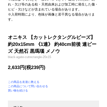
れ・欠け等のある粒・天然由来および加工時に発生した傷・
ヒビ・欠けなどが含まれている場合があります。
※入荷時期により、色味が画像と若干異なる場合がありま
す。
オニキス 【カットレクタングルビーズ】
約20x15mm 《1連》 約40cm前後 連ビー
ズ 天然石 黒瑪瑙 メノウ
black-agate-cutrectangle-20x15
2,633円(税239円)
この商品を友達に教える
この商品について問い合わせる
買い物を続ける