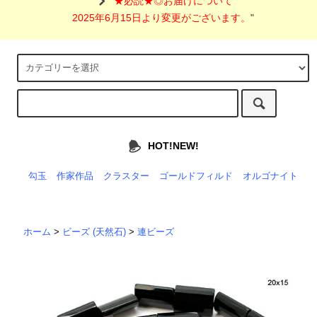
"
★必読★◎お届けについて
2025年6月15日より変更がございます。
"
HOT!NEW!
勾玉
作家作品
クラスター
ゴールドフィルド
オルゴナイト
ホーム
>
ビーズ (天然石)
>
連ビーズ