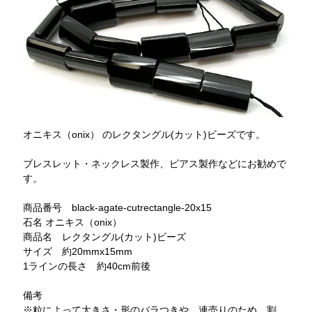
オニキス（onix） のレクタングル(カット)ビーズです。
ブレスレット・ネックレス製作、ピアス製作などにお勧めで
す。
商品番号 black-agate-cutrectangle-20x15
石名 オニキス（onix）
商品名 レクタングル(カット)ビーズ
サイズ 約20mmx15mm
1ラインの長さ 約40cm前後
備考
※粒によって大きさ・形のバラつきや、連売りのため、割