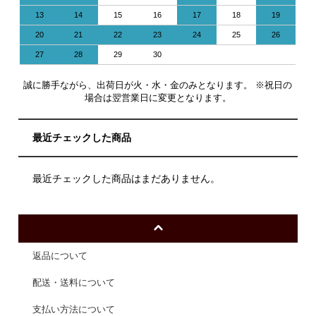
13
14
15
16
17
18
19
20
21
22
23
24
25
26
27
28
29
30
誠に勝手ながら、出荷日が火・水・金のみとなります。 ※祝日の
場合は翌営業日に変更となります。
最近チェックした商品
最近チェックした商品はまだありません。
返品について
配送・送料について
支払い方法について