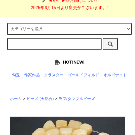
"
★必読★◎お届けについて
2025年6月15日より変更がございます。
"
HOT!NEW!
勾玉
作家作品
クラスター
ゴールドフィルド
オルゴナイト
ホーム
>
ビーズ (天然石)
>
ラフ/タンブルビーズ