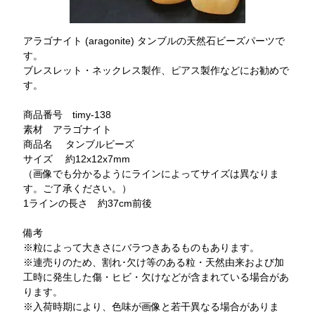
アラゴナイト (aragonite) タンブルの天然石ビーズパーツで
す。
ブレスレット・ネックレス製作、ピアス製作などにお勧めで
す。
商品番号 timy-138
素材 アラゴナイト
商品名 タンブルビーズ
サイズ 約12x12x7mm
（画像でも分かるようにラインによってサイズは異なりま
す。ご了承ください。）
1ラインの長さ 約37cm前後
備考
※粒によって大きさにバラつきあるものもあります。
※連売りのため、割れ･欠け等のある粒・天然由来および加
工時に発生した傷・ヒビ・欠けなどが含まれている場合があ
ります。
※入荷時期により、色味が画像と若干異なる場合がありま