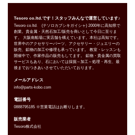
Tesoro co.ltd.です！スタッフみんなで運営しています♪
Tesoro co.ltd. (テソロカブシキガイシャ) 2000年に高知県で
創業。貴金属・天然石加工/販売を商いとして今日に至りま
す。 大阪南船場に実店舗を構えています。本社は高知です。
世界中のアクセサリーパーツ、アクセサリー・ジュエリーの
販売、鉱物の加工や修理も承っています。 教室・レッスンも
開催中で、作家作品の販売もしてます。 鉱物・貴金属の買取
サービスもあり、石においては採掘～加工～処理・再生、最
後までおつきあいさせていただいております。
メールアドレス
info@parts-kobo.com
電話番号
0888795185 ※営業電話はお断りします。
販売業者
Tesoro株式会社