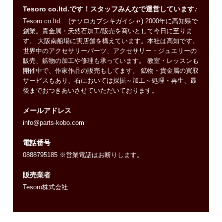
Tesoro co.ltd.です！スタッフみんなで運営しています♪
Tesoro co.ltd. (テソロカブシキガイシャ) 2000年に高知県で
創業。貴金属・天然石加工/販売を商いとして今日に至りま
す。 大阪南船場に実店舗を構えています。本社は高知です。
世界中のアクセサリーパーツ、アクセサリー・ジュエリーの
販売、鉱物の加工や修理も承っています。 教室・レッスンも
開催中で、作家作品の販売もしてます。 鉱物・貴金属の買取
サービスもあり、石においては採掘～加工～処理・再生、最
後までおつきあいさせていただいております。
メールアドレス
info@parts-kobo.com
電話番号
0888795185 ※営業電話はお断りします。
販売業者
Tesoro株式会社