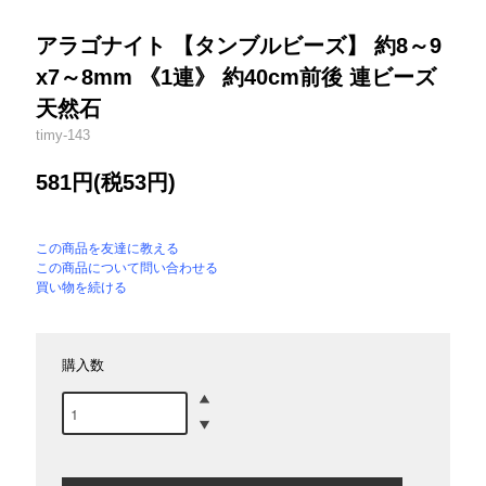
アラゴナイト 【タンブルビーズ】 約8～9
x7～8mm 《1連》 約40cm前後 連ビーズ
天然石
timy-143
581円(税53円)
この商品を友達に教える
この商品について問い合わせる
買い物を続ける
購入数