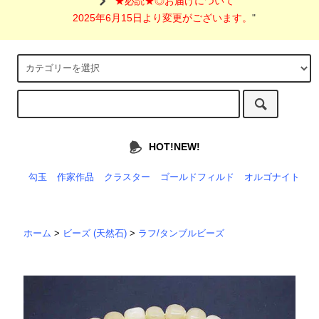
"
★必読★◎お届けについて
2025年6月15日より変更がございます。
"
HOT!NEW!
勾玉
作家作品
クラスター
ゴールドフィルド
オルゴナイト
ホーム
>
ビーズ (天然石)
>
ラフ/タンブルビーズ