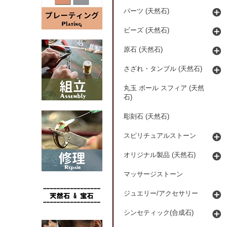
パーツ (天然石)
ビーズ (天然石)
原石 (天然石)
さざれ・タンブル (天然石)
丸玉 ボール スフィア (天然
石)
彫刻石 (天然石)
スピリチュアルストーン
オリジナル製品 (天然石)
マッサージストーン
ジュエリー/アクセサリー
シンセティック(合成石)