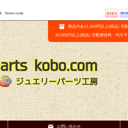
ro co.ltd.
商品代金11,000円以上(税込) 宅
33,000円以上(税込) 宅配便送料・代引
お問い合わせ