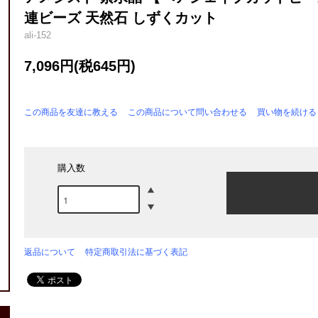
連ビーズ 天然石 しずくカット
ali-152
7,096円(税645円)
この商品を友達に教える
この商品について問い合わせる
買い物を続ける
購入数
返品について
特定商取引法に基づく表記