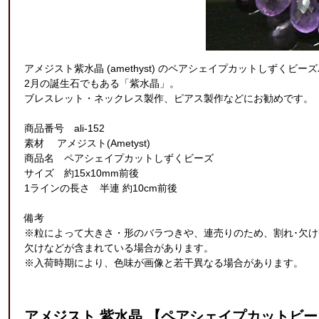
アメジスト紫水晶 (amethyst) のペアシェイプカットしずくビー
2月の誕生石でもある「紫水晶」。
ブレスレット・ネックレス製作、ピアス製作などにお勧めです。
商品番号 ali-152
素材 アメジスト(Ametyst)
商品名 ペアシェイプカットしずくビーズ
サイズ 約15x10mm前後
1ラインの長さ 半連 約10cm前後
備考
※粒によって大きさ・形のバラつきや、連売りのため、割れ･欠
欠けなどが含まれている場合があります。
※入荷時期により、色味が画像と若干異なる場合があります。
アメジスト 紫水晶 【ペアシェイプカットビーズ】