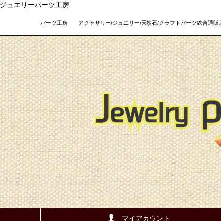
ジュエリーパーツ工房
パーツ工房 アクセサリー/ジュエリー/天然石/クラフトパーツ総合通販店 Teso
マイアカウント