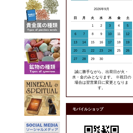
2026年9月
日
月
火
水
木
金
土
1
2
3
4
5
6
7
8
9
10
11
12
13
14
15
16
17
18
19
20
21
22
23
24
25
26
27
28
29
30
誠に勝手ながら、出荷日が火・
水・金のみとなります。 ※祝日の
場合は翌営業日に変更となりま
す。
モバイルショップ