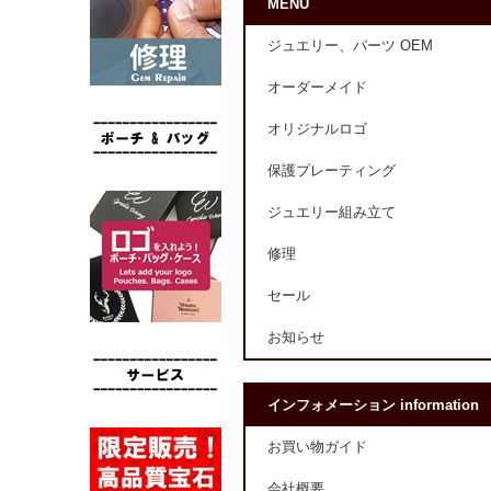
MENU
ジュエリー、パーツ OEM
オーダーメイド
オリジナルロゴ
保護プレーティング
ジュエリー組み立て
修理
セール
お知らせ
インフォメーション information
お買い物ガイド
会社概要