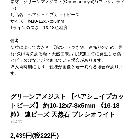
素材 グリーンアメジスト(Green ametyst)/ (プレシオライ
ト)
商品名 ペアシェイプカットビーズ
サイズ 約10-12x7-8x5mm
1ラインの長さ 16-18粒程度
備考
※粒によって大きさ・形のバラつきや、連売りのため、割
れ･欠け等のある粒・天然由来および加工時に発生した傷・
ヒビ・欠けなどが含まれている場合があります。
※入荷時期により、色味が画像と若干異なる場合がありま
す。
グリーンアメジスト 【ペアシェイプカッ
トビーズ】 約10-12x7-8x5mm 《16-18
粒》 連ビーズ 天然石 プレシオライト
ali-266
2,439円(税222円)