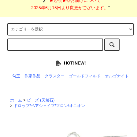
"
★必読★◎お届けについて
2025年6月15日より変更がございます。
"
HOT!NEW!
勾玉
作家作品
クラスター
ゴールドフィルド
オルゴナイト
ホーム
>
ビーズ (天然石)
>
ドロップ/ペアシェイプ/マロン/オニオン