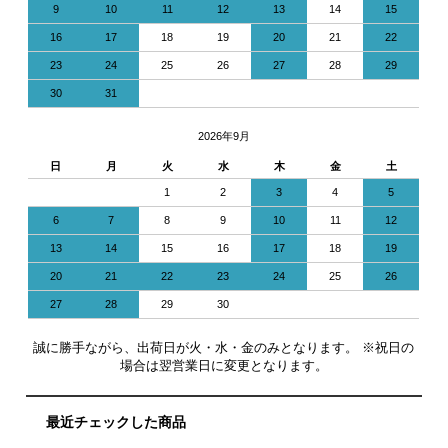
9
10
11
12
13
14
15
16
17
18
19
20
21
22
23
24
25
26
27
28
29
30
31
2026年9月
日
月
火
水
木
金
土
1
2
3
4
5
6
7
8
9
10
11
12
13
14
15
16
17
18
19
20
21
22
23
24
25
26
27
28
29
30
誠に勝手ながら、出荷日が火・水・金のみとなります。 ※祝日の
場合は翌営業日に変更となります。
最近チェックした商品