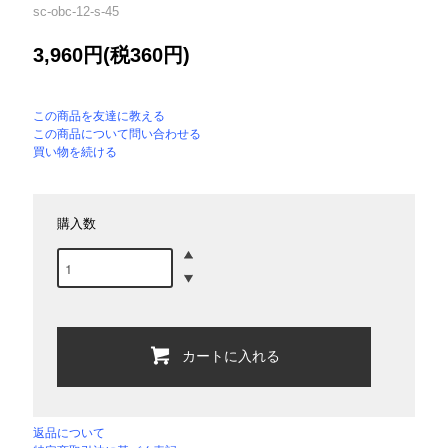
sc-obc-12-s-45
3,960円(税360円)
この商品を友達に教える
この商品について問い合わせる
買い物を続ける
購入数
カートに入れる
返品について