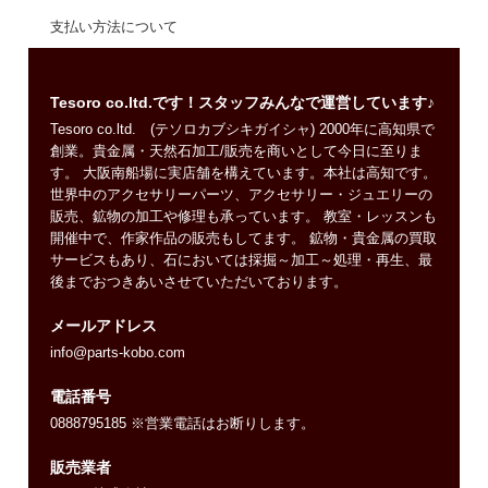
支払い方法について
Tesoro co.ltd.です！スタッフみんなで運営しています♪
Tesoro co.ltd. (テソロカブシキガイシャ) 2000年に高知県で
創業。貴金属・天然石加工/販売を商いとして今日に至りま
す。 大阪南船場に実店舗を構えています。本社は高知です。
世界中のアクセサリーパーツ、アクセサリー・ジュエリーの
販売、鉱物の加工や修理も承っています。 教室・レッスンも
開催中で、作家作品の販売もしてます。 鉱物・貴金属の買取
サービスもあり、石においては採掘～加工～処理・再生、最
後までおつきあいさせていただいております。
メールアドレス
info@parts-kobo.com
電話番号
0888795185 ※営業電話はお断りします。
販売業者