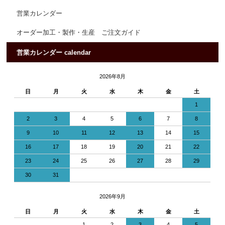
営業カレンダー
オーダー加工・製作・生産 ご注文ガイド
営業カレンダー calendar
2026年8月
日
月
火
水
木
金
土
1
2
3
4
5
6
7
8
9
10
11
12
13
14
15
16
17
18
19
20
21
22
23
24
25
26
27
28
29
30
31
2026年9月
日
月
火
水
木
金
土
1
2
3
4
5