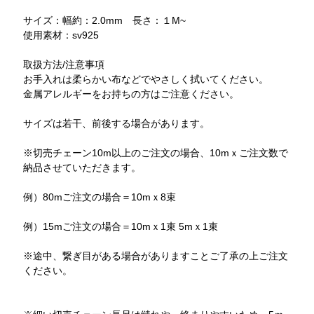
サイズ：幅約：2.0mm 長さ：１M~
使用素材：sv925
取扱方法/注意事項
お手入れは柔らかい布などでやさしく拭いてください。
金属アレルギーをお持ちの方はご注意ください。
サイズは若干、前後する場合があります。
※切売チェーン10m以上のご注文の場合、10mｘご注文数で
納品させていただきます。
例）80mご注文の場合＝10mｘ8束
例）15mご注文の場合＝10mｘ1束 5mｘ1束
※途中、繋ぎ目がある場合がありますことご了承の上ご注文
ください。