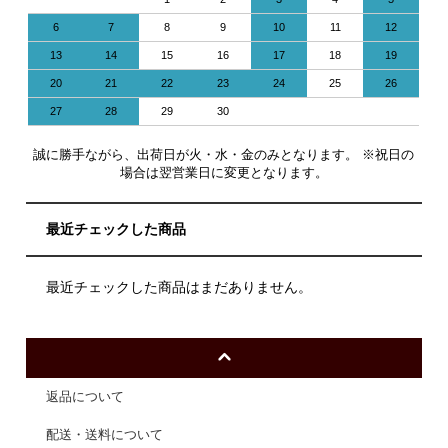
6
7
8
9
10
11
12
13
14
15
16
17
18
19
20
21
22
23
24
25
26
27
28
29
30
誠に勝手ながら、出荷日が火・水・金のみとなります。 ※祝日の
場合は翌営業日に変更となります。
最近チェックした商品
最近チェックした商品はまだありません。
返品について
配送・送料について