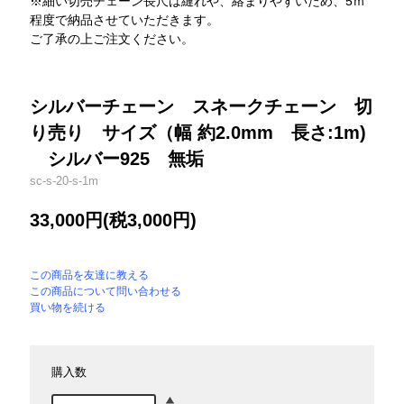
※細い切売チェーン長尺は縺れや、絡まりやすいため、5ｍ
程度で納品させていただきます。
ご了承の上ご注文ください。
シルバーチェーン スネークチェーン 切
り売り サイズ（幅 約2.0mm 長さ:1m)
シルバー925 無垢
sc-s-20-s-1m
33,000円(税3,000円)
この商品を友達に教える
この商品について問い合わせる
買い物を続ける
購入数