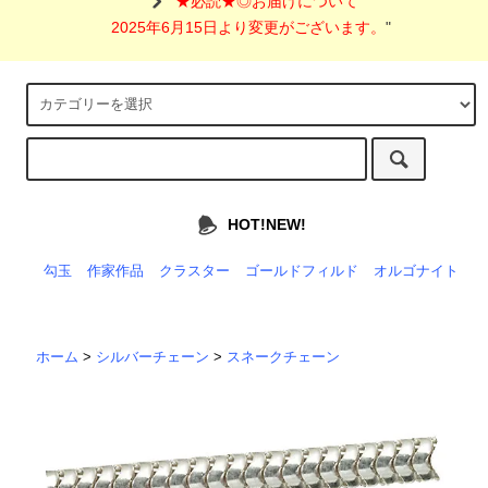
"
★必読★◎お届けについて
2025年6月15日より変更がございます。
"
HOT!NEW!
勾玉
作家作品
クラスター
ゴールドフィルド
オルゴナイト
ホーム
>
シルバーチェーン
>
スネークチェーン