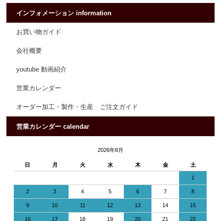
インフォメーション information
お買い物ガイド
会社概要
youtube 動画紹介
営業カレンダー
オーダー加工・製作・生産 ご注文ガイド
営業カレンダー calendar
2026年8月
日
月
火
水
木
金
土
1
2
3
4
5
6
7
8
9
10
11
12
13
14
15
16
17
18
19
20
21
22