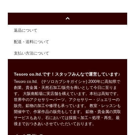
返品について
配送・送料について
支払い方法について
Tesoro co.ltd.です！スタッフみんなで運営しています♪
Tesoro co.ltd. (テソロカブシキガイシャ) 2000年に高知県で
創業。貴金属・天然石加工/販売を商いとして今日に至りま
す。 大阪南船場に実店舗を構えています。本社は高知です。
世界中のアクセサリーパーツ、アクセサリー・ジュエリーの
販売、鉱物の加工や修理も承っています。 教室・レッスンも
開催中で、作家作品の販売もしてます。 鉱物・貴金属の買取
サービスもあり、石においては採掘～加工～処理・再生、最
後までおつきあいさせていただいております。