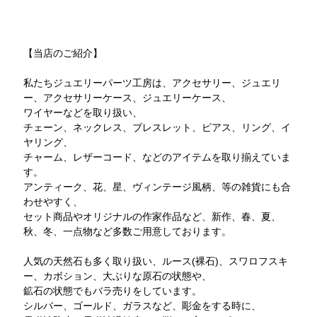
【当店のご紹介】
私たちジュエリーパーツ工房は、アクセサリー、ジュエリ
ー、アクセサリーケース、ジュエリーケース、
ワイヤーなどを取り扱い、
チェーン、ネックレス、ブレスレット、ピアス、リング、イ
ヤリング、
チャーム、レザーコード、などのアイテムを取り揃えていま
す。
アンティーク、花、星、ヴィンテージ風柄、等の雑貨にも合
わせやすく、
セット商品やオリジナルの作家作品など、新作、春、夏、
秋、冬、一点物など多数ご用意しております。
人気の天然石も多く取り扱い、ルース(裸石)、スワロフスキ
ー、カボション、大ぶりな原石の状態や、
鉱石の状態でもバラ売りをしています。
シルバー、ゴールド、ガラスなど、彫金をする時に、