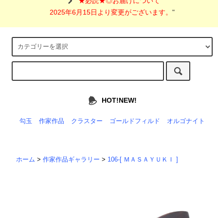
"
★必読★◎お届けについて
2025年6月15日より変更がございます。
"
HOT!NEW!
勾玉
作家作品
クラスター
ゴールドフィルド
オルゴナイト
ホーム
>
作家作品ギャラリー
>
106-[ ＭＡＳＡＹＵＫＩ ]