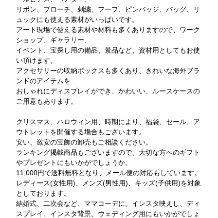
リボン、ブローチ、刺繍、フープ、ピンバッジ、バッグ、リ
ュックにも使える素材がいっぱいです。
アート現場で使える素材や材料も多くありますので、ワーク
ショップ、ギャラリー、
イベント、宝探し用の備品、景品など、資材用としてもお使
い頂けます。
アクセサリーの収納ボックスも多くあり、きれいな海外ブラ
ンドのアイテムを
おしゃれにディスプレイができ、かわいい、ルースケースの
ご用意もあります。
クリスマス、ハロウィン用、時期により、福袋、セール、ア
ウトレットを開催する場合もございます。
安い、激安の宝飾の卸売もご相談ください。
ランキング掲載商品もございますので、大切な方へのギフト
やプレゼントにもいかがでしょうか。
11,000円で送料無料となり、メール便の対応もしています。
レディース(女性用)、メンズ(男性用)、キッズ(子供用)を対象
としております。
結婚式、二次会など、ママコーデに。インスタ映えし、ディ
スプレイ、インスタ背景、ウェディング用にもいかがでしょ