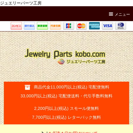
ジュエリーパーツ工房
メニュー
商品代金11,000円以上(税込) 宅配便無料
33,000円以上(税込) 宅配便送料・代引手数料無料
2,200円以上(税込) スモール便無料
7,700円以上(税込) レターパック無料