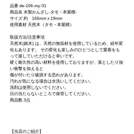
品番 de-106-my-31
商品名 木製かんざし-タモ・本紫檀-
サイズ 約 165mmｘ19mm
使用素材 天然木（タモ・本紫檀）
取扱方法/注意事項
天然木(銘木) は、天然の無垢材を使用しているため、経年変
化もあります。 その変化も楽しみのひとつとして愛着をも
って接していただけると幸いです。
硬く耐久性の高い材料を使用しておりますが、落としたり強
い衝撃を加えると
傷が付いたり破損する恐れがあります。
汚れが気になる場合は水洗いしてください。
洗剤は使用しないでください。
日の当たらないところで保管してください。
商品数 3点
【当店のご紹介】