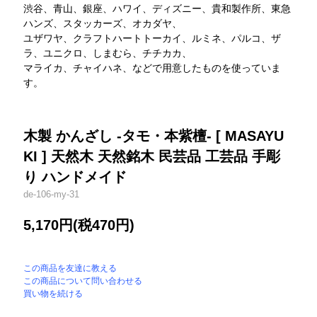
渋谷、青山、銀座、ハワイ、ディズニー、貴和製作所、東急
ハンズ、スタッカーズ、オカダヤ、
ユザワヤ、クラフトハートトーカイ、ルミネ、パルコ、ザ
ラ、ユニクロ、しまむら、チチカカ、
マライカ、チャイハネ、などで用意したものを使っていま
す。
木製 かんざし -タモ・本紫檀- [ MASAYU
KI ] 天然木 天然銘木 民芸品 工芸品 手彫
り ハンドメイド
de-106-my-31
5,170円(税470円)
この商品を友達に教える
この商品について問い合わせる
買い物を続ける