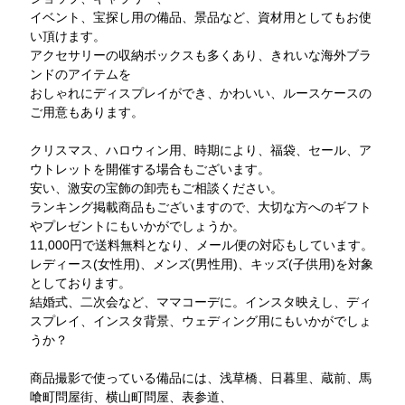
イベント、宝探し用の備品、景品など、資材用としてもお使
い頂けます。
アクセサリーの収納ボックスも多くあり、きれいな海外ブラ
ンドのアイテムを
おしゃれにディスプレイができ、かわいい、ルースケースの
ご用意もあります。
クリスマス、ハロウィン用、時期により、福袋、セール、ア
ウトレットを開催する場合もございます。
安い、激安の宝飾の卸売もご相談ください。
ランキング掲載商品もございますので、大切な方へのギフト
やプレゼントにもいかがでしょうか。
11,000円で送料無料となり、メール便の対応もしています。
レディース(女性用)、メンズ(男性用)、キッズ(子供用)を対象
としております。
結婚式、二次会など、ママコーデに。インスタ映えし、ディ
スプレイ、インスタ背景、ウェディング用にもいかがでしょ
うか？
商品撮影で使っている備品には、浅草橋、日暮里、蔵前、馬
喰町問屋街、横山町問屋、表参道、