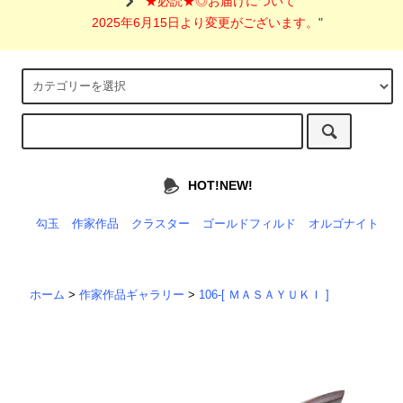
"
★必読★◎お届けについて
2025年6月15日より変更がございます。
"
HOT!NEW!
勾玉
作家作品
クラスター
ゴールドフィルド
オルゴナイト
ホーム
>
作家作品ギャラリー
>
106-[ ＭＡＳＡＹＵＫＩ ]