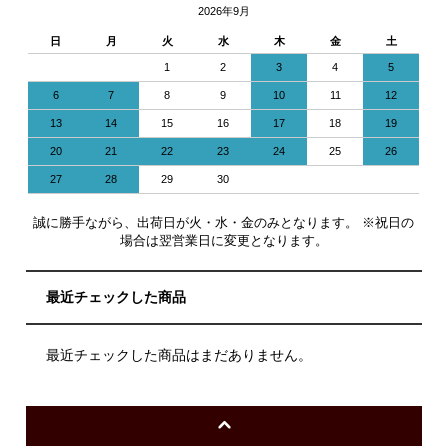
2026年9月
日
月
火
水
木
金
土
1
2
3
4
5
6
7
8
9
10
11
12
13
14
15
16
17
18
19
20
21
22
23
24
25
26
27
28
29
30
誠に勝手ながら、出荷日が火・水・金のみとなります。 ※祝日の
場合は翌営業日に変更となります。
最近チェックした商品
最近チェックした商品はまだありません。