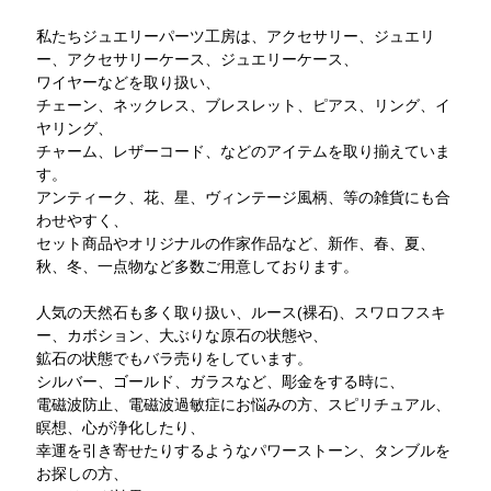
私たちジュエリーパーツ工房は、アクセサリー、ジュエリ
ー、アクセサリーケース、ジュエリーケース、
ワイヤーなどを取り扱い、
チェーン、ネックレス、ブレスレット、ピアス、リング、イ
ヤリング、
チャーム、レザーコード、などのアイテムを取り揃えていま
す。
アンティーク、花、星、ヴィンテージ風柄、等の雑貨にも合
わせやすく、
セット商品やオリジナルの作家作品など、新作、春、夏、
秋、冬、一点物など多数ご用意しております。
人気の天然石も多く取り扱い、ルース(裸石)、スワロフスキ
ー、カボション、大ぶりな原石の状態や、
鉱石の状態でもバラ売りをしています。
シルバー、ゴールド、ガラスなど、彫金をする時に、
電磁波防止、電磁波過敏症にお悩みの方、スピリチュアル、
瞑想、心が浄化したり、
幸運を引き寄せたりするようなパワーストーン、タンブルを
お探しの方、