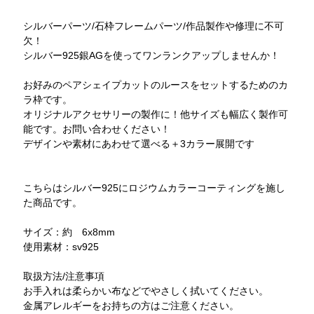
シルバーパーツ/石枠フレームパーツ/作品製作や修理に不可
欠！
シルバー925銀AGを使ってワンランクアップしませんか！
お好みのペアシェイプカットのルースをセットするためのカ
ラ枠です。
オリジナルアクセサリーの製作に！他サイズも幅広く製作可
能です。お問い合わせください！
デザインや素材にあわせて選べる＋3カラー展開です
こちらはシルバー925にロジウムカラーコーティングを施し
た商品です。
サイズ：約 6x8mm
使用素材：sv925
取扱方法/注意事項
お手入れは柔らかい布などでやさしく拭いてください。
金属アレルギーをお持ちの方はご注意ください。