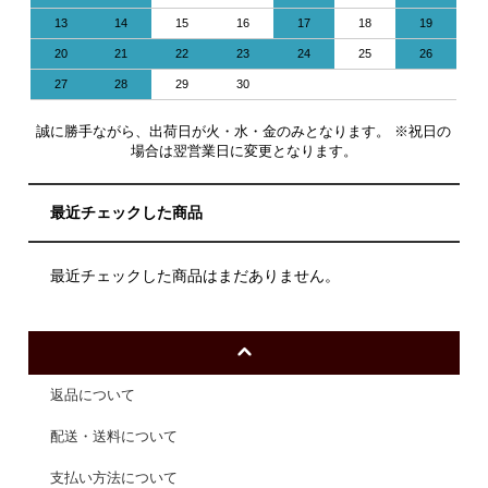
13
14
15
16
17
18
19
20
21
22
23
24
25
26
27
28
29
30
誠に勝手ながら、出荷日が火・水・金のみとなります。 ※祝日の
場合は翌営業日に変更となります。
最近チェックした商品
最近チェックした商品はまだありません。
返品について
配送・送料について
支払い方法について