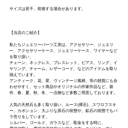
サイズは若干、前後する場合があります。
【当店のご紹介】
私たちジュエリーパーツ工房は、アクセサリー、ジュエリ
ー、アクセサリーケース、ジュエリーケース、ワイヤーなど
を取り扱い、
チェーン、ネックレス、ブレスレット、ピアス、リング、イ
ヤリング、チャーム、レザーコード、などのアイテムを取り
揃えています。
アンティーク、花、星、ヴィンテージ風柄、等の雑貨にも合
わせやすく、セット商品やオリジナルの作家作品など、新
作、春、夏、秋、冬、一点物など多数ご用意しております。
人気の天然石も多く取り扱い、ルース(裸石)、スワロフスキ
ー、カボション、大ぶりな原石の状態や、鉱石の状態でもバ
ラ売りをしています。
シルバー、ゴールド、ガラスなど、彫金をする時に、