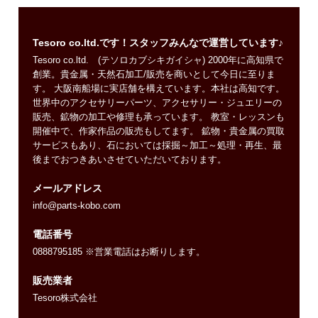
Tesoro co.ltd.です！スタッフみんなで運営しています♪
Tesoro co.ltd. (テソロカブシキガイシャ) 2000年に高知県で
創業。貴金属・天然石加工/販売を商いとして今日に至りま
す。 大阪南船場に実店舗を構えています。本社は高知です。
世界中のアクセサリーパーツ、アクセサリー・ジュエリーの
販売、鉱物の加工や修理も承っています。 教室・レッスンも
開催中で、作家作品の販売もしてます。 鉱物・貴金属の買取
サービスもあり、石においては採掘～加工～処理・再生、最
後までおつきあいさせていただいております。
メールアドレス
info@parts-kobo.com
電話番号
0888795185 ※営業電話はお断りします。
販売業者
Tesoro株式会社