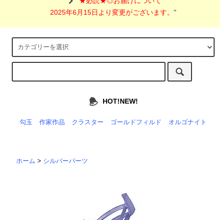
"
★必読★◎お届けについて
2025年6月15日より変更がございます。
"
HOT!NEW!
勾玉
作家作品
クラスター
ゴールドフィルド
オルゴナイト
ホーム
>
シルバーパーツ