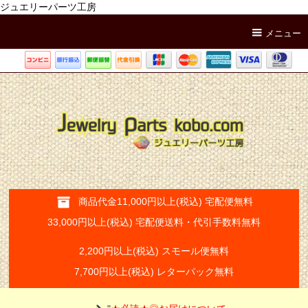
ジュエリーパーツ工房
メニュー
商品代金11,000円以上(税込) 宅配便無料
33,000円以上(税込) 宅配便送料・代引手数料無料
2,200円以上(税込) スモール便無料
7,700円以上(税込) レターパック無料