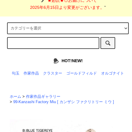
"
★必読★◎お届けについて
2025年6月15日より変更がございます。
"
HOT!NEW!
勾玉
作家作品
クラスター
ゴールドフィルド
オルゴナイト
ホーム
>
作家作品ギャラリー
>
99-Kanzashi Factory Miu [ カンザシ ファクリトリー ミウ ]