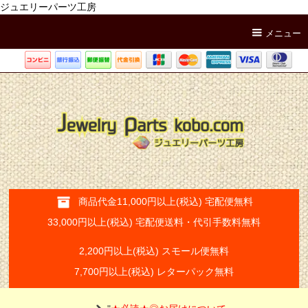
ジュエリーパーツ工房
メニュー
商品代金11,000円以上(税込) 宅配便無料
33,000円以上(税込) 宅配便送料・代引手数料無料
2,200円以上(税込) スモール便無料
7,700円以上(税込) レターパック無料