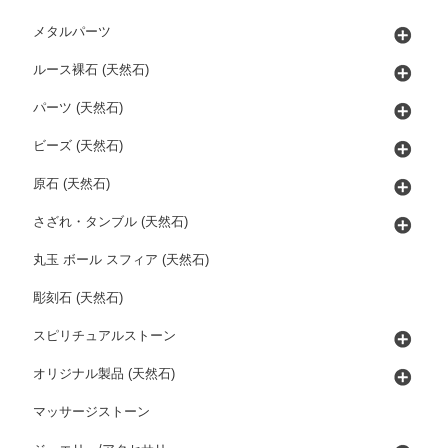
メタルパーツ
ルース裸石 (天然石)
パーツ (天然石)
ビーズ (天然石)
原石 (天然石)
さざれ・タンブル (天然石)
丸玉 ボール スフィア (天然石)
彫刻石 (天然石)
スピリチュアルストーン
オリジナル製品 (天然石)
マッサージストーン