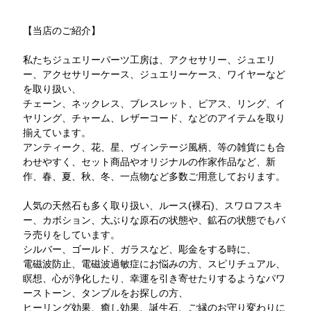
【当店のご紹介】
私たちジュエリーパーツ工房は、アクセサリー、ジュエリ
ー、アクセサリーケース、ジュエリーケース、ワイヤーなど
を取り扱い、
チェーン、ネックレス、ブレスレット、ピアス、リング、イ
ヤリング、チャーム、レザーコード、などのアイテムを取り
揃えています。
アンティーク、花、星、ヴィンテージ風柄、等の雑貨にも合
わせやすく、セット商品やオリジナルの作家作品など、新
作、春、夏、秋、冬、一点物など多数ご用意しております。
人気の天然石も多く取り扱い、ルース(裸石)、スワロフスキ
ー、カボション、大ぶりな原石の状態や、鉱石の状態でもバ
ラ売りをしています。
シルバー、ゴールド、ガラスなど、彫金をする時に、
電磁波防止、電磁波過敏症にお悩みの方、スピリチュアル、
瞑想、心が浄化したり、幸運を引き寄せたりするようなパワ
ーストーン、タンブルをお探しの方、
ヒーリング効果、癒し効果、誕生石、ご縁のお守り変わりに