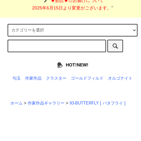
"
★必読★◎お届けについて
2025年6月15日より変更がございます。
"
HOT!NEW!
勾玉
作家作品
クラスター
ゴールドフィルド
オルゴナイト
ホーム
>
作家作品ギャラリー
>
93-BUTTERFLY [ バタフライ ]