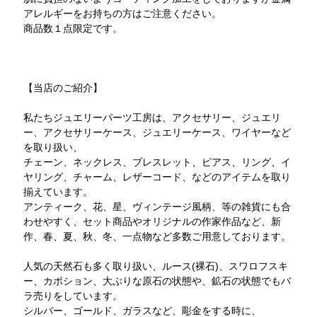
アレルギーをお持ちの方はご注意ください。
商品数１点限定です。
【当店のご紹介】
私たちジュエリーパーツ工房は、アクセサリー、ジュエリ
ー、アクセサリーケース、ジュエリーケース、ワイヤーなど
を取り扱い、
チェーン、ネックレス、ブレスレット、ピアス、リング、イ
ヤリング、チャーム、レザーコード、などのアイテムを取り
揃えています。
アンティーク、花、星、ヴィンテージ風柄、等の雑貨にも合
わせやすく、セット商品やオリジナルの作家作品など、新
作、春、夏、秋、冬、一点物など多数ご用意しております。
人気の天然石も多く取り扱い、ルース(裸石)、スワロフスキ
ー、カボション、大ぶりな原石の状態や、鉱石の状態でもバ
ラ売りをしています。
シルバー、ゴールド、ガラスなど、彫金をする時に、