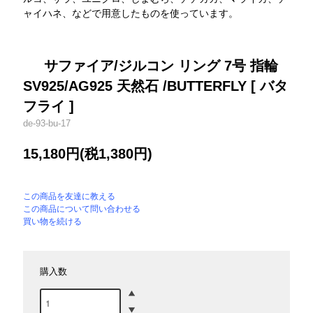
ャイハネ、などで用意したものを使っています。
サファイア/ジルコン リング 7号 指輪
SV925/AG925 天然石 /BUTTERFLY [ バタ
フライ ]
de-93-bu-17
15,180円(税1,380円)
この商品を友達に教える
この商品について問い合わせる
買い物を続ける
購入数