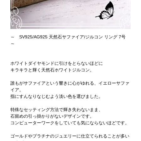
～ SV925/AG925 天然石サファイア/ジルコン リング 7号
～
ホワイトダイヤモンドに引けをとらないほどに
キラキラと輝く天然石ホワイトジルコン。
誰もがサファイアという響きに心がゆれる、イエローサファ
イア。
指にすんなりなじむよう淡い色を選びました。
特殊なセッティング方法で輝き失わないまま、
石留めの引っ掛かりがないデザインです。
コンピューターワークをしていても気にならないほどです。
ゴールドやプラチナのジュエリーに仕立てられることが多い