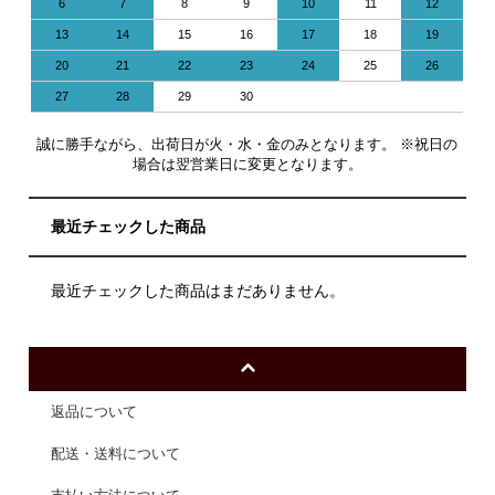
6
7
8
9
10
11
12
13
14
15
16
17
18
19
20
21
22
23
24
25
26
27
28
29
30
誠に勝手ながら、出荷日が火・水・金のみとなります。 ※祝日の
場合は翌営業日に変更となります。
最近チェックした商品
最近チェックした商品はまだありません。
返品について
配送・送料について