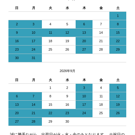
日
月
火
水
木
金
土
1
2
3
4
5
6
7
8
9
10
11
12
13
14
15
16
17
18
19
20
21
22
23
24
25
26
27
28
29
30
31
2026年9月
日
月
火
水
木
金
土
1
2
3
4
5
6
7
8
9
10
11
12
13
14
15
16
17
18
19
20
21
22
23
24
25
26
27
28
29
30
誠に勝手ながら、出荷日が火・水・金のみとなります。 ※祝日の