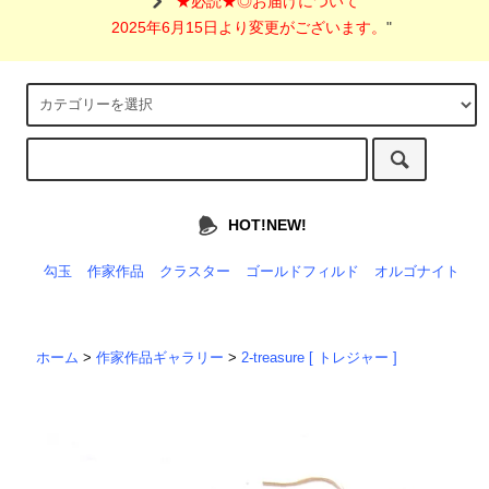
"
★必読★◎お届けについて
2025年6月15日より変更がございます。
"
HOT!NEW!
勾玉
作家作品
クラスター
ゴールドフィルド
オルゴナイト
ホーム
>
作家作品ギャラリー
>
2-treasure [ トレジャー ]