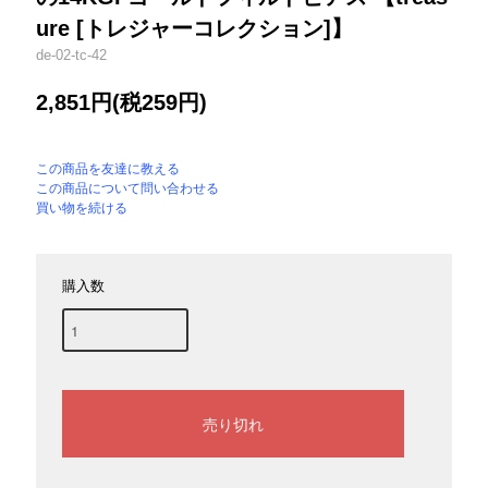
ure [トレジャーコレクション]】
de-02-tc-42
2,851円(税259円)
この商品を友達に教える
この商品について問い合わせる
買い物を続ける
購入数