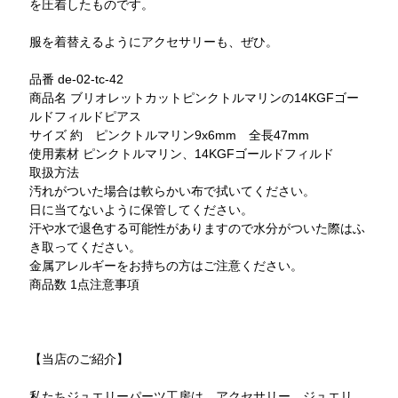
を圧着したものです。
服を着替えるようにアクセサリーも、ぜひ。
品番 de-02-tc-42
商品名 ブリオレットカットピンクトルマリンの14KGFゴー
ルドフィルドピアス
サイズ 約 ピンクトルマリン9x6mm 全長47mm
使用素材 ピンクトルマリン、14KGFゴールドフィルド
取扱方法
汚れがついた場合は軟らかい布で拭いてください。
日に当てないように保管してください。
汗や水で退色する可能性がありますので水分がついた際はふ
き取ってください。
金属アレルギーをお持ちの方はご注意ください。
商品数 1点注意事項
【当店のご紹介】
私たちジュエリーパーツ工房は、アクセサリー、ジュエリ