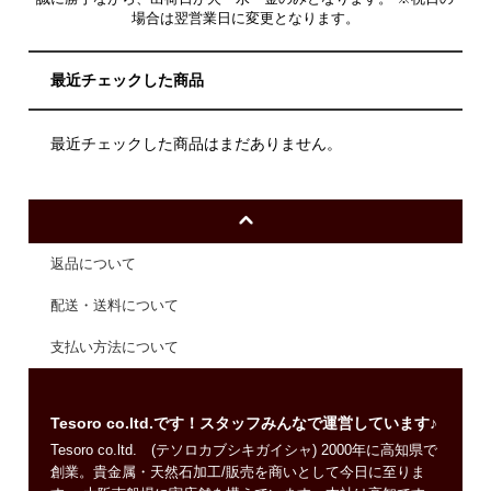
場合は翌営業日に変更となります。
最近チェックした商品
最近チェックした商品はまだありません。
返品について
配送・送料について
支払い方法について
Tesoro co.ltd.です！スタッフみんなで運営しています♪
Tesoro co.ltd. (テソロカブシキガイシャ) 2000年に高知県で
創業。貴金属・天然石加工/販売を商いとして今日に至りま