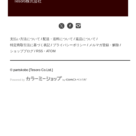
Tesoro株式会社
支払い方法について
/
配送・送料について
/
返品について
/
特定商取引法に基づく表記
/
プライバシーポリシー
/
メルマガ登録・解除
/
ショップブログ
/
RSS
・
ATOM
© partskobo [Tesoro Co.Ltd.]
Powered by