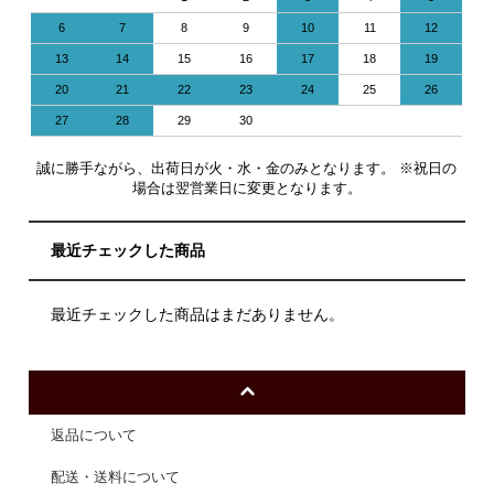
6
7
8
9
10
11
12
13
14
15
16
17
18
19
20
21
22
23
24
25
26
27
28
29
30
誠に勝手ながら、出荷日が火・水・金のみとなります。 ※祝日の
場合は翌営業日に変更となります。
最近チェックした商品
最近チェックした商品はまだありません。
返品について
配送・送料について