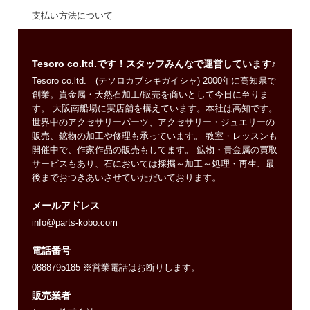
支払い方法について
Tesoro co.ltd.です！スタッフみんなで運営しています♪
Tesoro co.ltd. (テソロカブシキガイシャ) 2000年に高知県で
創業。貴金属・天然石加工/販売を商いとして今日に至りま
す。 大阪南船場に実店舗を構えています。本社は高知です。
世界中のアクセサリーパーツ、アクセサリー・ジュエリーの
販売、鉱物の加工や修理も承っています。 教室・レッスンも
開催中で、作家作品の販売もしてます。 鉱物・貴金属の買取
サービスもあり、石においては採掘～加工～処理・再生、最
後までおつきあいさせていただいております。
メールアドレス
info@parts-kobo.com
電話番号
0888795185 ※営業電話はお断りします。
販売業者