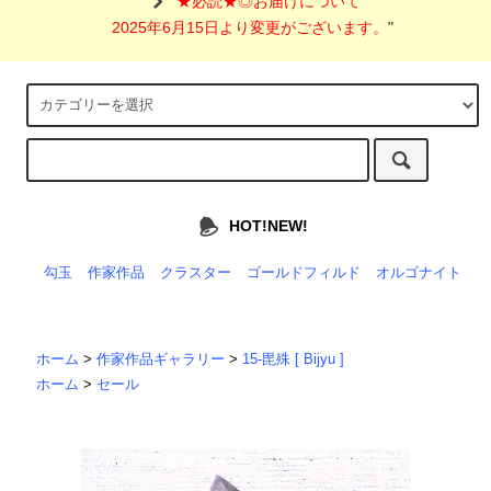
"
★必読★◎お届けについて
2025年6月15日より変更がございます。
"
HOT!NEW!
勾玉
作家作品
クラスター
ゴールドフィルド
オルゴナイト
ホーム
>
作家作品ギャラリー
>
15-毘殊 [ Bijyu ]
ホーム
>
セール