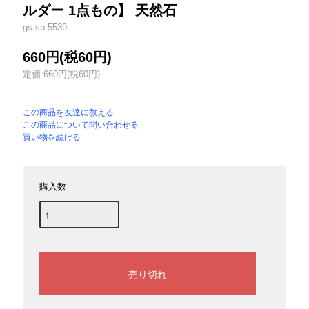
ルダー 1点もの】 天然石
gs-sp-5530
660円(税60円)
定価 660円(税60円)
この商品を友達に教える
この商品について問い合わせる
買い物を続ける
購入数