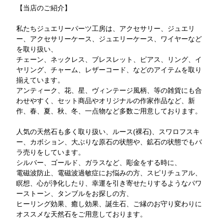
【当店のご紹介】
私たちジュエリーパーツ工房は、アクセサリー、ジュエリ
ー、アクセサリーケース、ジュエリーケース、ワイヤーなど
を取り扱い、
チェーン、ネックレス、ブレスレット、ピアス、リング、イ
ヤリング、チャーム、レザーコード、などのアイテムを取り
揃えています。
アンティーク、花、星、ヴィンテージ風柄、等の雑貨にも合
わせやすく、セット商品やオリジナルの作家作品など、新
作、春、夏、秋、冬、一点物など多数ご用意しております。
人気の天然石も多く取り扱い、ルース(裸石)、スワロフスキ
ー、カボション、大ぶりな原石の状態や、鉱石の状態でもバ
ラ売りをしています。
シルバー、ゴールド、ガラスなど、彫金をする時に、
電磁波防止、電磁波過敏症にお悩みの方、スピリチュアル、
瞑想、心が浄化したり、幸運を引き寄せたりするようなパワ
ーストーン、タンブルをお探しの方、
ヒーリング効果、癒し効果、誕生石、ご縁のお守り変わりに
オススメな天然石をご用意しております。