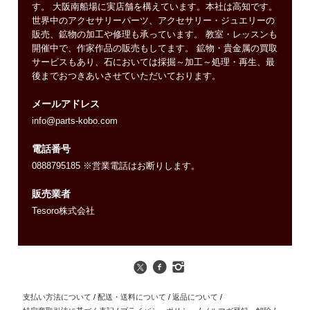
す。 大阪南船場に実店舗を構えています。本社は高知です。
世界中のアクセサリーパーツ、アクセサリー・ジュエリーの
販売、鉱物の加工や修理も承っています。 教室・レッスンも
開催中で、作家作品の販売もしてます。 鉱物・貴金属の買取
サービスもあり、石においては採掘～加工～処理・再生、最
後までおつきあいさせていただいております。
メールアドレス
info@parts-kobo.com
電話番号
0888795185 ※営業電話はお断りします。
販売業者
Tesoro株式会社
支払い方法について
/
配送・送料について
/
返品について
/