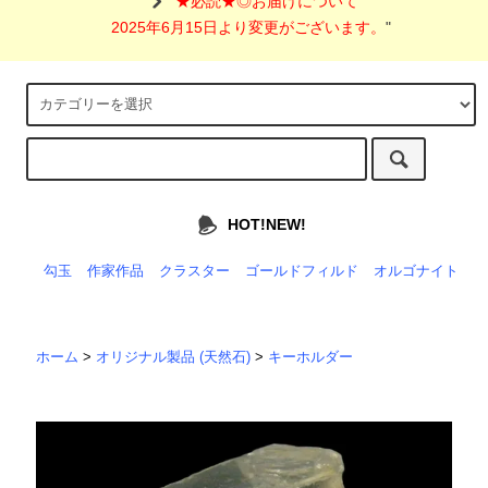
"
★必読★◎お届けについて
2025年6月15日より変更がございます。
"
HOT!NEW!
勾玉
作家作品
クラスター
ゴールドフィルド
オルゴナイト
ホーム
>
オリジナル製品 (天然石)
>
キーホルダー