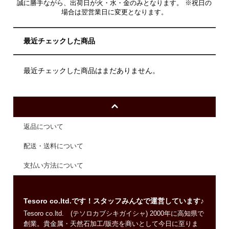
誠に勝手ながら、出荷日が火・水・金のみとなります。 ※祝日の
場合は翌営業日に変更となります。
最近チェックした商品
最近チェックした商品はまだありません。
返品について
配送・送料について
支払い方法について
Tesoro co.ltd.です！スタッフみんなで運営しています♪
Tesoro co.ltd. (テソロカブシキガイシャ) 2000年に高知県で
創業。貴金属・天然石加工/販売を商いとして今日に至りま