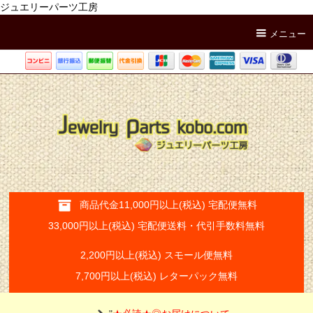
ジュエリーパーツ工房
メニュー
商品代金11,000円以上(税込) 宅配便無料
33,000円以上(税込) 宅配便送料・代引手数料無料
2,200円以上(税込) スモール便無料
7,700円以上(税込) レターパック無料