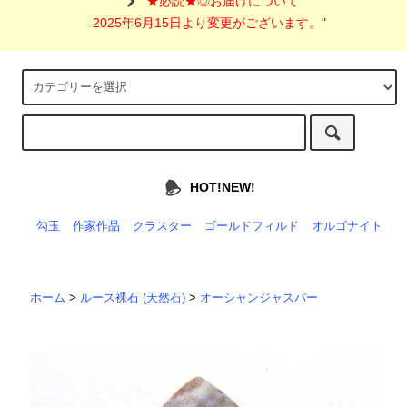
"
★必読★◎お届けについて
2025年6月15日より変更がございます。
"
HOT!NEW!
勾玉
作家作品
クラスター
ゴールドフィルド
オルゴナイト
ホーム
>
ルース裸石 (天然石)
>
オーシャンジャスパー