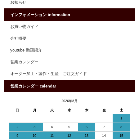
お知らせ
インフォメーション information
お買い物ガイド
会社概要
youtube 動画紹介
営業カレンダー
オーダー加工・製作・生産 ご注文ガイド
営業カレンダー calendar
2026年8月
日
月
火
水
木
金
土
1
2
3
4
5
6
7
8
9
10
11
12
13
14
15