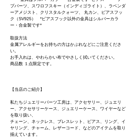
プパーツ、スワロフスキー（インディゴライト）、ラベンダ
ーアメジスト、クリスタルクォーツ、 丸カン、ピアスフッ
ク（SV925） *ピアスフック以外の金具はシルバーカラ
ー・合金製です*
取扱方法
金属アレルギーをお持ちの方はかぶれなどにご注意くださ
い。
お手入れは、やわらかい布でやさしく拭いてください。
商品数 １点限定です。
【当店のご紹介】
私たちジュエリーパーツ工房は、アクセサリー、ジュエリ
ー、アクセサリーケース、ジュエリーケース、ワイヤーなど
を取り扱い、
チェーン、ネックレス、ブレスレット、ピアス、リング、イ
ヤリング、チャーム、レザーコード、などのアイテムを取り
揃えています。