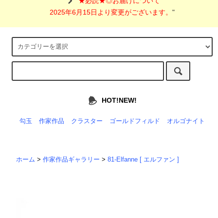
"
★必読★◎お届けについて
2025年6月15日より変更がございます。
"
HOT!NEW!
勾玉
作家作品
クラスター
ゴールドフィルド
オルゴナイト
ホーム
>
作家作品ギャラリー
>
81-Elfanne [ エルファン ]