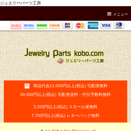
ジュエリーパーツ工房
メニュー
商品代金11,000円以上(税込) 宅配便無料
33,000円以上(税込) 宅配便送料・代引手数料無料
2,200円以上(税込) スモール便無料
7,700円以上(税込) レターパック無料