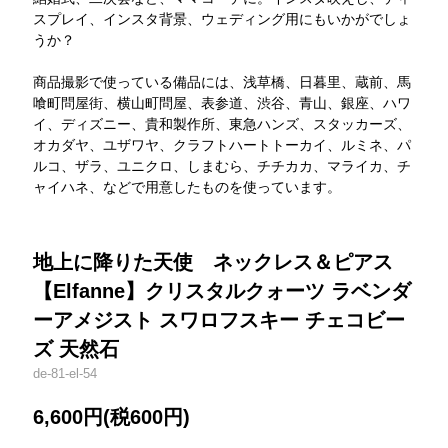
スプレイ、インスタ背景、ウェディング用にもいかがでしょ
うか？
商品撮影で使っている備品には、浅草橋、日暮里、蔵前、馬
喰町問屋街、横山町問屋、表参道、渋谷、青山、銀座、ハワ
イ、ディズニー、貴和製作所、東急ハンズ、スタッカーズ、
オカダヤ、ユザワヤ、クラフトハートトーカイ、ルミネ、パ
ルコ、ザラ、ユニクロ、しまむら、チチカカ、マライカ、チ
ャイハネ、などで用意したものを使っています。
地上に降りた天使 ネックレス＆ピアス
【Elfanne】クリスタルクォーツ ラベンダ
ーアメジスト スワロフスキー チェコビー
ズ 天然石
de-81-el-54
6,600円(税600円)