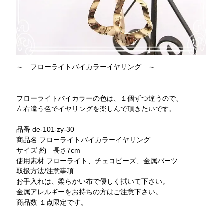
～ フローライトバイカラーイヤリング ～
フローライトバイカラーの色は、１個ずつ違うので、
左右違う色でイヤリングを楽しんで頂きたいです。
品番 de-101-zy-30
商品名 フローライトバイカラーイヤリング
サイズ 約 長さ7cm
使用素材 フローライト、チェコビーズ、金属パーツ
取扱方法/注意事項
お手入れは、柔らかい布で優しく拭いて下さい。
金属アレルギーをお持ちの方はご注意下さい。
商品数 １点限定です。