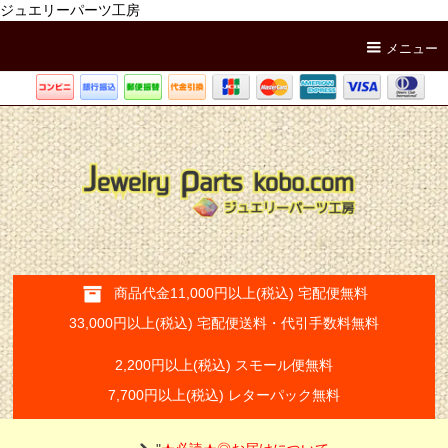
ジュエリーパーツ工房
メニュー
商品代金11,000円以上(税込) 宅配便無料
33,000円以上(税込) 宅配便送料・代引手数料無料
2,200円以上(税込) スモール便無料
7,700円以上(税込) レターパック無料