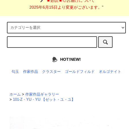
"
★必読★◎お届けについて
2025年6月15日より変更がございます。
"
HOT!NEW!
勾玉
作家作品
クラスター
ゴールドフィルド
オルゴナイト
ホーム
>
作家作品ギャラリー
>
101-Z・YU・YU 【ゼット・ユ・ユ】