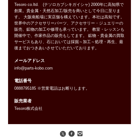
Tesoro co.ltd. (テソロカブシキガイシャ) 2000年に高知県で
創業。貴金属・天然石加工/販売を商いとして今日に至りま
す。 大阪南船場に実店舗を構えています。本社は高知です。
世界中のアクセサリーパーツ、アクセサリー・ジュエリーの
販売、鉱物の加工や修理も承っています。 教室・レッスンも
開催中で、作家作品の販売もしてます。 鉱物・貴金属の買取
サービスもあり、石においては採掘～加工～処理・再生、最
後までおつきあいさせていただいております。
メールアドレス
info@parts-kobo.com
電話番号
0888795185 ※営業電話はお断りします。
販売業者
Tesoro株式会社