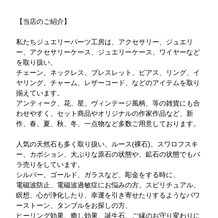
【当店のご紹介】
私たちジュエリーパーツ工房は、アクセサリー、ジュエリ
ー、アクセサリーケース、ジュエリーケース、ワイヤーなど
を取り扱い、
チェーン、ネックレス、ブレスレット、ピアス、リング、イ
ヤリング、チャーム、レザーコード、などのアイテムを取り
揃えています。
アンティーク、花、星、ヴィンテージ風柄、等の雑貨にも合
わせやすく、セット商品やオリジナルの作家作品など、新
作、春、夏、秋、冬、一点物など多数ご用意しております。
人気の天然石も多く取り扱い、ルース(裸石)、スワロフスキ
ー、カボション、大ぶりな原石の状態や、鉱石の状態でもバ
ラ売りをしています。
シルバー、ゴールド、ガラスなど、彫金をする時に、
電磁波防止、電磁波過敏症にお悩みの方、スピリチュアル、
瞑想、心が浄化したり、幸運を引き寄せたりするようなパワ
ーストーン、タンブルをお探しの方、
ヒーリング効果、癒し効果、誕生石、ご縁のお守り変わりに