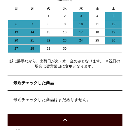
日
月
火
水
木
金
土
1
2
3
4
5
6
7
8
9
10
11
12
13
14
15
16
17
18
19
20
21
22
23
24
25
26
27
28
29
30
誠に勝手ながら、出荷日が火・水・金のみとなります。 ※祝日の
場合は翌営業日に変更となります。
最近チェックした商品
最近チェックした商品はまだありません。