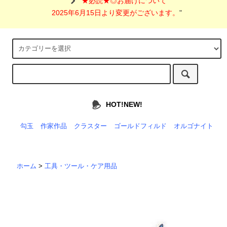
"
★必読★◎お届けについて
2025年6月15日より変更がございます。
"
HOT!NEW!
勾玉
作家作品
クラスター
ゴールドフィルド
オルゴナイト
ホーム
>
工具・ツール・ケア用品