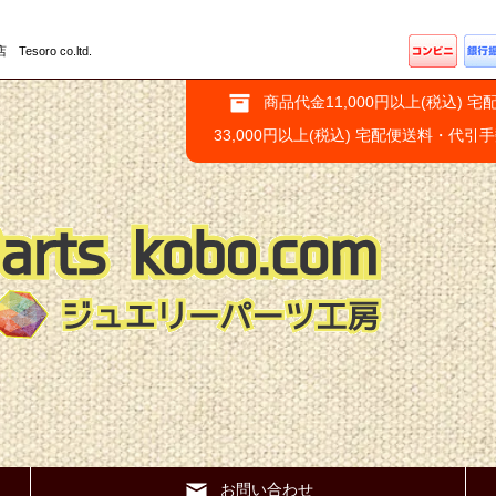
ro co.ltd.
商品代金11,000円以上(税込) 宅
33,000円以上(税込) 宅配便送料・代引
お問い合わせ