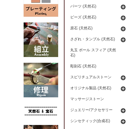
パーツ (天然石)
ビーズ (天然石)
原石 (天然石)
さざれ・タンブル (天然石)
丸玉 ボール スフィア (天然
石)
彫刻石 (天然石)
スピリチュアルストーン
オリジナル製品 (天然石)
マッサージストーン
ジュエリー/アクセサリー
シンセティック(合成石)