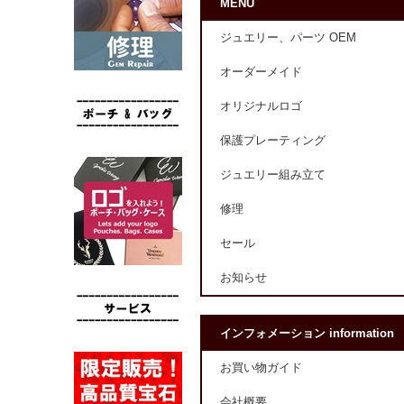
MENU
ジュエリー、パーツ OEM
オーダーメイド
オリジナルロゴ
保護プレーティング
ジュエリー組み立て
修理
セール
お知らせ
インフォメーション information
お買い物ガイド
会社概要