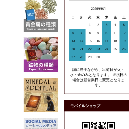
2026年9月
日
月
火
水
木
金
土
1
2
3
4
5
6
7
8
9
10
11
12
13
14
15
16
17
18
19
20
21
22
23
24
25
26
27
28
29
30
誠に勝手ながら、出荷日が火・
水・金のみとなります。 ※祝日の
場合は翌営業日に変更となりま
す。
モバイルショップ