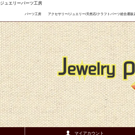
ジュエリーパーツ工房
パーツ工房 アクセサリー/ジュエリー/天然石/クラフトパーツ総合通販店 Teso
マイアカウント