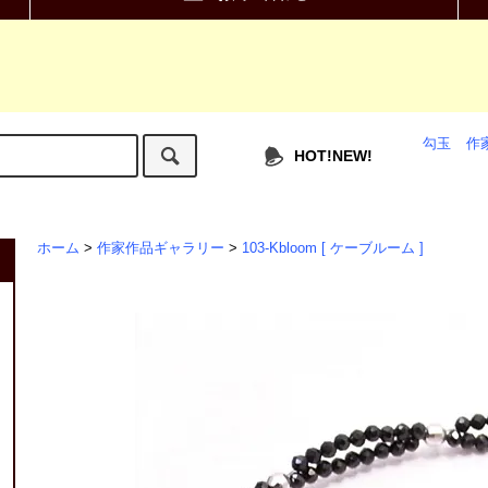
勾玉
作
HOT!NEW!
ホーム
>
作家作品ギャラリー
>
103-Kbloom [ ケーブルーム ]