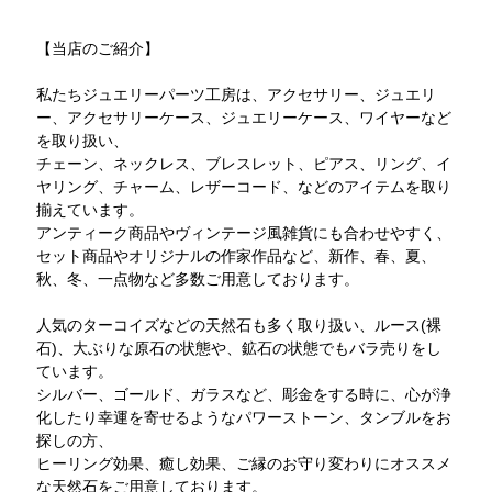
【当店のご紹介】
私たちジュエリーパーツ工房は、アクセサリー、ジュエリ
ー、アクセサリーケース、ジュエリーケース、ワイヤーなど
を取り扱い、
チェーン、ネックレス、ブレスレット、ピアス、リング、イ
ヤリング、チャーム、レザーコード、などのアイテムを取り
揃えています。
アンティーク商品やヴィンテージ風雑貨にも合わせやすく、
セット商品やオリジナルの作家作品など、新作、春、夏、
秋、冬、一点物など多数ご用意しております。
人気のターコイズなどの天然石も多く取り扱い、ルース(裸
石)、大ぶりな原石の状態や、鉱石の状態でもバラ売りをし
ています。
シルバー、ゴールド、ガラスなど、彫金をする時に、心が浄
化したり幸運を寄せるようなパワーストーン、タンブルをお
探しの方、
ヒーリング効果、癒し効果、ご縁のお守り変わりにオススメ
な天然石をご用意しております。