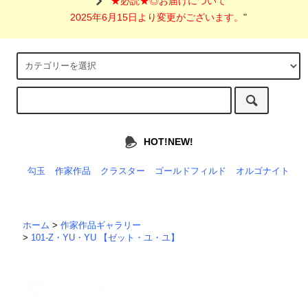
"
★必読★◎お届けについて
2025年6月15日より変更がございます。
"
HOT!NEW!
勾玉
作家作品
クラスター
ゴールドフィルド
オルゴナイト
ホーム
>
作家作品ギャラリー
>
101-Z・YU・YU 【ゼット・ユ・ユ】