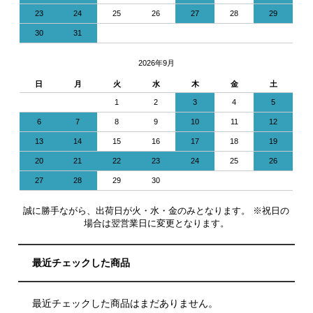
23
24
25
26
27
28
29
30
31
2026年9月
日
月
火
水
木
金
土
1
2
3
4
5
6
7
8
9
10
11
12
13
14
15
16
17
18
19
20
21
22
23
24
25
26
27
28
29
30
誠に勝手ながら、出荷日が火・水・金のみとなります。 ※祝日の
場合は翌営業日に変更となります。
最近チェックした商品
最近チェックした商品はまだありません。