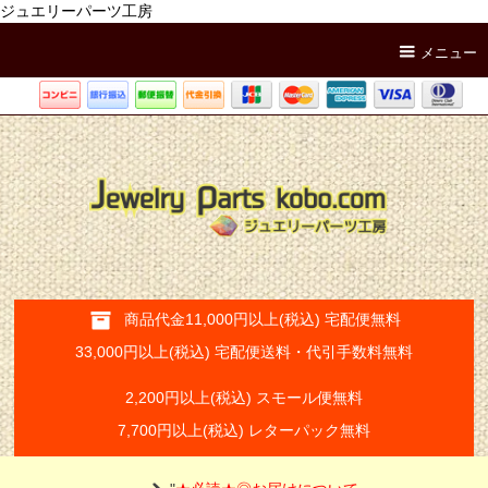
ジュエリーパーツ工房
メニュー
商品代金11,000円以上(税込) 宅配便無料
33,000円以上(税込) 宅配便送料・代引手数料無料
2,200円以上(税込) スモール便無料
7,700円以上(税込) レターパック無料