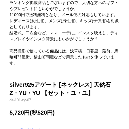
ランキング掲載商品もございますので、大切な方へのギフト
やプレゼントにもいかがでしょうか。
11000円で送料無料となり、メール便の対応もしています。
レディース(女性用)、メンズ(男性用)、キッズ(子供用)を対象
としております。
結婚式、二次会など、ママコーデに。インスタ映えし、ディ
スプレイやインスタ背景にもいかがでしょうか？
商品撮影で使っている備品には、浅草橋、日暮里、蔵前、馬
喰町問屋街、横山町問屋などで用意したものを使っていま
す。
silver925アゲート [ネックレス] 天然石
Z・YU・YU 【ゼット・ユ・ユ】
de-101-zy-07
5,720円(税520円)