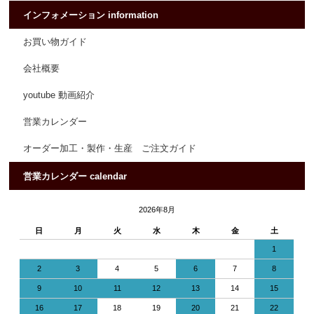
インフォメーション information
お買い物ガイド
会社概要
youtube 動画紹介
営業カレンダー
オーダー加工・製作・生産 ご注文ガイド
営業カレンダー calendar
2026年8月
日
月
火
水
木
金
土
1
2
3
4
5
6
7
8
9
10
11
12
13
14
15
16
17
18
19
20
21
22