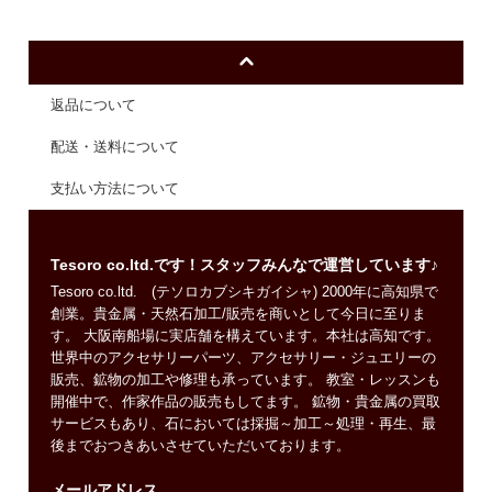
返品について
配送・送料について
支払い方法について
Tesoro co.ltd.です！スタッフみんなで運営しています♪
Tesoro co.ltd. (テソロカブシキガイシャ) 2000年に高知県で
創業。貴金属・天然石加工/販売を商いとして今日に至りま
す。 大阪南船場に実店舗を構えています。本社は高知です。
世界中のアクセサリーパーツ、アクセサリー・ジュエリーの
販売、鉱物の加工や修理も承っています。 教室・レッスンも
開催中で、作家作品の販売もしてます。 鉱物・貴金属の買取
サービスもあり、石においては採掘～加工～処理・再生、最
後までおつきあいさせていただいております。
メールアドレス