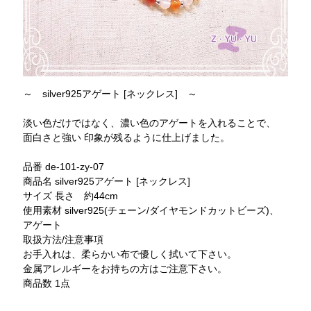
～ silver925アゲート [ネックレス] ～
淡い色だけではなく、濃い色のアゲートを入れることで、
面白さと強い 印象が残るように仕上げました。
品番 de-101-zy-07
商品名 silver925アゲート [ネックレス]
サイズ 長さ 約44cm
使用素材 silver925(チェーン/ダイヤモンドカットビーズ)、
アゲート
取扱方法/注意事項
お手入れは、柔らかい布で優しく拭いて下さい。
金属アレルギーをお持ちの方はご注意下さい。
商品数 1点