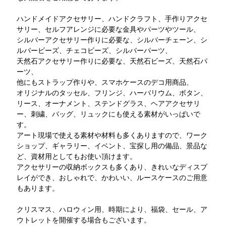
ハンドメイドアクセサリー、ハンドクラフト、手作りアクセ
サリー、セルフアレンジに必要な金具やパーツやツール、
シルバーアクセサリー作りに必要な、シルバーチェーン、シ
ルバービーズ、チェコビーズ、シルバーパーツ、
天然石アクセサリー作りに必要な、天然石ビーズ、天然石パ
ーツ、
他にもストラップ作りや、スマホケースのデコ用商品、
オリジナルのタッセル、フリンジ、ハーバリウム、ボタン、
リース、オーナメント、ステンドグラス、ヘアアクセサリ
ー、刺繍、バッグ、リュックにも使える素材がいっぱいで
す。
アート現場で使える素材や材料も多くありますので、ワーク
ショップ、ギャラリー、イベント、宝探し用の備品、景品な
ど、資材用としてもお使い頂けます。
アクセサリーの収納ボックスも多くあり、きれいなディスプ
レイができ、おしゃれで、かわいい、ルースケースのご用意
もあります。
クリスマス、ハロウィン用、時期により、福袋、セール、ア
ウトレットを開催する場合もございます。