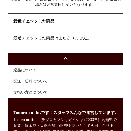
場合は翌営業日に変更となります。
最近チェックした商品
最近チェックした商品はまだありません。
返品について
配送・送料について
支払い方法について
Tesoro co.ltd.です！スタッフみんなで運営しています♪
Tesoro co.ltd. (テソロカブシキガイシャ) 2000年に高知県で
創業。貴金属・天然石加工/販売を商いとして今日に至りま