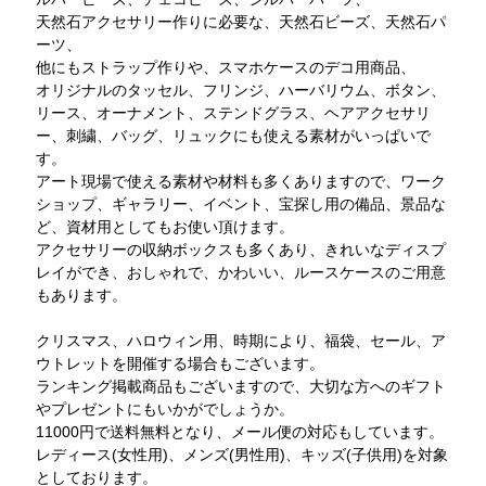
天然石アクセサリー作りに必要な、天然石ビーズ、天然石パ
ーツ、
他にもストラップ作りや、スマホケースのデコ用商品、
オリジナルのタッセル、フリンジ、ハーバリウム、ボタン、
リース、オーナメント、ステンドグラス、ヘアアクセサリ
ー、刺繍、バッグ、リュックにも使える素材がいっぱいで
す。
アート現場で使える素材や材料も多くありますので、ワーク
ショップ、ギャラリー、イベント、宝探し用の備品、景品な
ど、資材用としてもお使い頂けます。
アクセサリーの収納ボックスも多くあり、きれいなディスプ
レイができ、おしゃれで、かわいい、ルースケースのご用意
もあります。
クリスマス、ハロウィン用、時期により、福袋、セール、ア
ウトレットを開催する場合もございます。
ランキング掲載商品もございますので、大切な方へのギフト
やプレゼントにもいかがでしょうか。
11000円で送料無料となり、メール便の対応もしています。
レディース(女性用)、メンズ(男性用)、キッズ(子供用)を対象
としております。