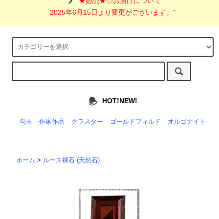
"
★必読★◎お届けについて
2025年6月15日より変更がございます。
"
HOT!NEW!
勾玉
作家作品
クラスター
ゴールドフィルド
オルゴナイト
ホーム
>
ルース裸石 (天然石)