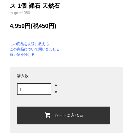
ス 1個 裸石 天然石
lo-ga-sf-080
4,950円(税450円)
この商品を友達に教える
この商品について問い合わせる
買い物を続ける
購入数
カートに入れる