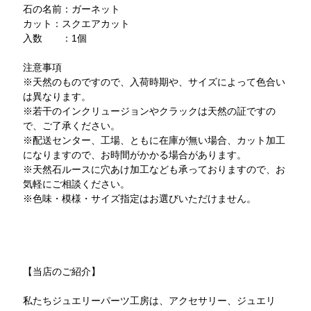
石の名前：ガーネット
カット：スクエアカット
入数 ：1個
注意事項
※天然のものですので、入荷時期や、サイズによって色合い
は異なります。
※若干のインクリュージョンやクラックは天然の証ですの
で、ご了承ください。
※配送センター、工場、ともに在庫が無い場合、カット加工
になりますので、お時間がかかる場合があります。
※天然石ルースに穴あけ加工なども承っておりますので、お
気軽にご相談ください。
※色味・模様・サイズ指定はお選びいただけません。
【当店のご紹介】
私たちジュエリーパーツ工房は、アクセサリー、ジュエリ