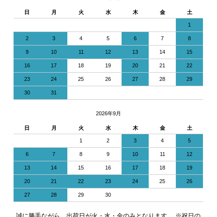
日
月
火
水
木
金
土
1
2
3
4
5
6
7
8
9
10
11
12
13
14
15
16
17
18
19
20
21
22
23
24
25
26
27
28
29
30
31
2026年9月
日
月
火
水
木
金
土
1
2
3
4
5
6
7
8
9
10
11
12
13
14
15
16
17
18
19
20
21
22
23
24
25
26
27
28
29
30
誠に勝手ながら、出荷日が火・水・金のみとなります。 ※祝日の