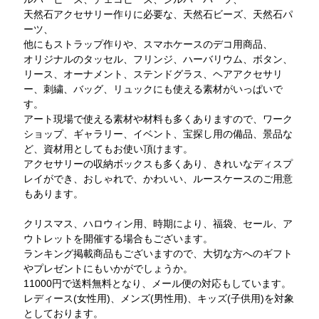
天然石アクセサリー作りに必要な、天然石ビーズ、天然石パ
ーツ、
他にもストラップ作りや、スマホケースのデコ用商品、
オリジナルのタッセル、フリンジ、ハーバリウム、ボタン、
リース、オーナメント、ステンドグラス、ヘアアクセサリ
ー、刺繍、バッグ、リュックにも使える素材がいっぱいで
す。
アート現場で使える素材や材料も多くありますので、ワーク
ショップ、ギャラリー、イベント、宝探し用の備品、景品な
ど、資材用としてもお使い頂けます。
アクセサリーの収納ボックスも多くあり、きれいなディスプ
レイができ、おしゃれで、かわいい、ルースケースのご用意
もあります。
クリスマス、ハロウィン用、時期により、福袋、セール、ア
ウトレットを開催する場合もございます。
ランキング掲載商品もございますので、大切な方へのギフト
やプレゼントにもいかがでしょうか。
11000円で送料無料となり、メール便の対応もしています。
レディース(女性用)、メンズ(男性用)、キッズ(子供用)を対象
としております。