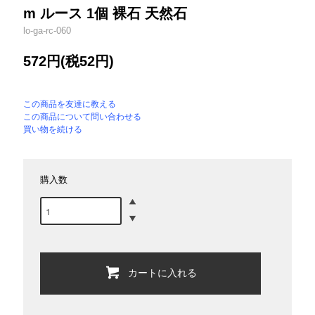
m ルース 1個 裸石 天然石
lo-ga-rc-060
572円(税52円)
この商品を友達に教える
この商品について問い合わせる
買い物を続ける
購入数
カートに入れる