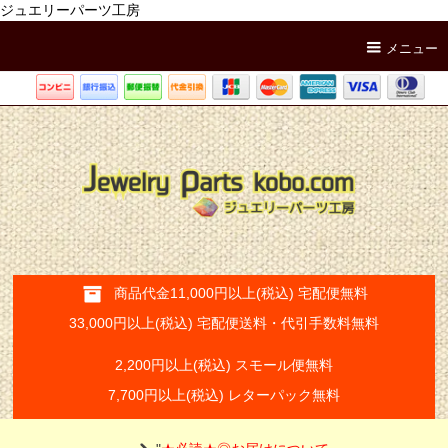
ジュエリーパーツ工房
メニュー
商品代金11,000円以上(税込) 宅配便無料
33,000円以上(税込) 宅配便送料・代引手数料無料
2,200円以上(税込) スモール便無料
7,700円以上(税込) レターパック無料