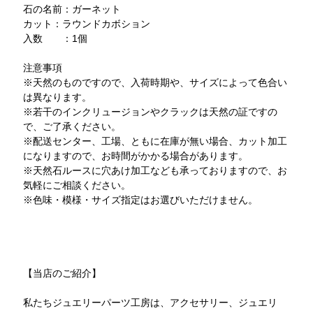
石の名前：ガーネット
カット：ラウンドカボション
入数 ：1個
注意事項
※天然のものですので、入荷時期や、サイズによって色合い
は異なります。
※若干のインクリュージョンやクラックは天然の証ですの
で、ご了承ください。
※配送センター、工場、ともに在庫が無い場合、カット加工
になりますので、お時間がかかる場合があります。
※天然石ルースに穴あけ加工なども承っておりますので、お
気軽にご相談ください。
※色味・模様・サイズ指定はお選びいただけません。
【当店のご紹介】
私たちジュエリーパーツ工房は、アクセサリー、ジュエリ