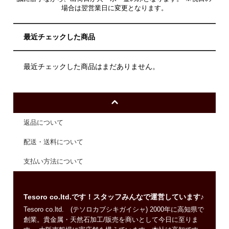
場合は翌営業日に変更となります。
最近チェックした商品
最近チェックした商品はまだありません。
返品について
配送・送料について
支払い方法について
Tesoro co.ltd.です！スタッフみんなで運営しています♪
Tesoro co.ltd. (テソロカブシキガイシャ) 2000年に高知県で
創業。貴金属・天然石加工/販売を商いとして今日に至りま