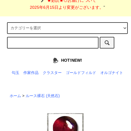
"
★必読★◎お届けについて
2025年6月15日より変更がございます。
"
HOT!NEW!
勾玉
作家作品
クラスター
ゴールドフィルド
オルゴナイト
ホーム
>
ルース裸石 (天然石)