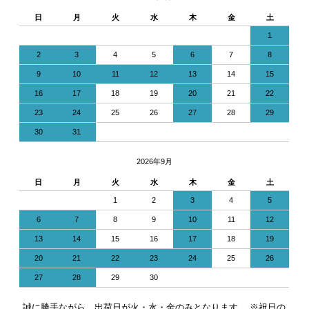
日
月
火
水
木
金
土
1
2
3
4
5
6
7
8
9
10
11
12
13
14
15
16
17
18
19
20
21
22
23
24
25
26
27
28
29
30
31
2026年9月
日
月
火
水
木
金
土
1
2
3
4
5
6
7
8
9
10
11
12
13
14
15
16
17
18
19
20
21
22
23
24
25
26
27
28
29
30
誠に勝手ながら、出荷日が火・水・金のみとなります。 ※祝日の