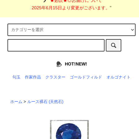
"
★必読★◎お届けについて
2025年6月15日より変更がございます。
"
HOT!NEW!
勾玉
作家作品
クラスター
ゴールドフィルド
オルゴナイト
ホーム
>
ルース裸石 (天然石)