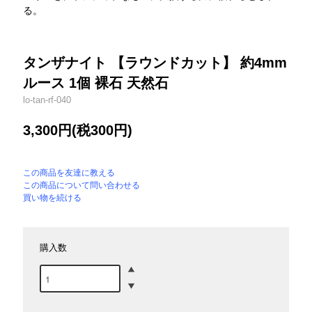
る。
タンザナイト 【ラウンドカット】 約4mm
ルース 1個 裸石 天然石
lo-tan-rf-040
3,300円(税300円)
この商品を友達に教える
この商品について問い合わせる
買い物を続ける
購入数