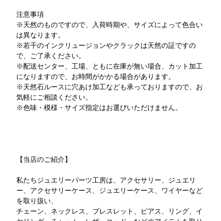
注意事項
※天然のものですので、入荷時期や、サイズによって色合い
は異なります。
※若干のインクリュージョンやクラックは天然の証ですの
で、ご了承ください。
※配送センター、工場、ともに在庫が無い場合、カット加工
になりますので、お時間がかかる場合があります。
※天然石ルースに穴あけ加工なども承っておりますので、お
気軽にご相談ください。
※色味・模様・サイズ指定はお選びいただけません。
【当店のご紹介】
私たちジュエリーパーツ工房は、アクセサリー、ジュエリ
ー、アクセサリーケース、ジュエリーケース、ワイヤーなど
を取り扱い、
チェーン、ネックレス、ブレスレット、ピアス、リング、イ