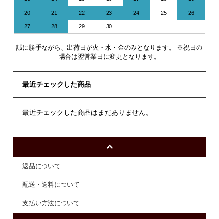
20
21
22
23
24
25
26
27
28
29
30
誠に勝手ながら、出荷日が火・水・金のみとなります。 ※祝日の
場合は翌営業日に変更となります。
最近チェックした商品
最近チェックした商品はまだありません。
返品について
配送・送料について
支払い方法について