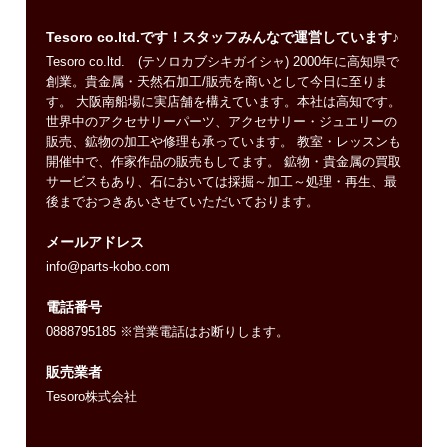
Tesoro co.ltd.です！スタッフみんなで運営しています♪
Tesoro co.ltd. (テソロカブシキガイシャ) 2000年に高知県で
創業。貴金属・天然石加工/販売を商いとして今日に至りま
す。 大阪南船場に実店舗を構えています。本社は高知です。
世界中のアクセサリーパーツ、アクセサリー・ジュエリーの
販売、鉱物の加工や修理も承っています。 教室・レッスンも
開催中で、作家作品の販売もしてます。 鉱物・貴金属の買取
サービスもあり、石においては採掘～加工～処理・再生、最
後までおつきあいさせていただいております。
メールアドレス
info@parts-kobo.com
電話番号
0888795185 ※営業電話はお断りします。
販売業者
Tesoro株式会社