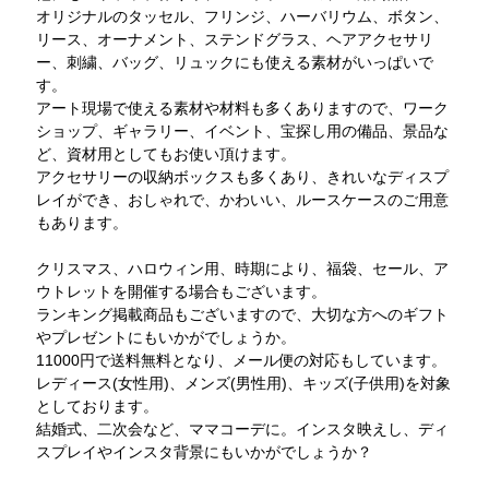
オリジナルのタッセル、フリンジ、ハーバリウム、ボタン、
リース、オーナメント、ステンドグラス、ヘアアクセサリ
ー、刺繍、バッグ、リュックにも使える素材がいっぱいで
す。
アート現場で使える素材や材料も多くありますので、ワーク
ショップ、ギャラリー、イベント、宝探し用の備品、景品な
ど、資材用としてもお使い頂けます。
アクセサリーの収納ボックスも多くあり、きれいなディスプ
レイができ、おしゃれで、かわいい、ルースケースのご用意
もあります。
クリスマス、ハロウィン用、時期により、福袋、セール、ア
ウトレットを開催する場合もございます。
ランキング掲載商品もございますので、大切な方へのギフト
やプレゼントにもいかがでしょうか。
11000円で送料無料となり、メール便の対応もしています。
レディース(女性用)、メンズ(男性用)、キッズ(子供用)を対象
としております。
結婚式、二次会など、ママコーデに。インスタ映えし、ディ
スプレイやインスタ背景にもいかがでしょうか？