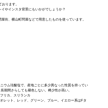
しております。
レイやインスタ背景にもいかがでしょうか？
問屋街、横山町問屋などで用意したものを使っています。
含むアルミニウム珪酸塩で、産地ごとに多少異なった性質を持ってい
光に長期間さらしても褪色しない。稀少性が高い。
アフリカ、スリランカ
イオレット、レッド、グリーン、ブルー。イエロー系はFタ