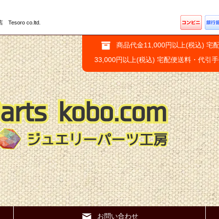
ro co.ltd.
商品代金11,000円以上(税込) 宅
33,000円以上(税込) 宅配便送料・代引
お問い合わせ