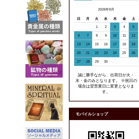
2026年9月
日
月
火
水
木
金
土
1
2
3
4
5
6
7
8
9
10
11
12
13
14
15
16
17
18
19
20
21
22
23
24
25
26
27
28
29
30
誠に勝手ながら、出荷日が火・
水・金のみとなります。 ※祝日の
場合は翌営業日に変更となりま
す。
モバイルショップ