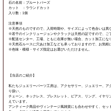
石の名前：ブルートパーズ
カット ：ラウンドカット
入り数：1個
注意事項
※天然のものですので、入荷時期や、サイズによって色合いは異
※若干のインクリュージョンやクラックは天然の証ですので、ご
※配送センター、工場、ともに在庫が無い場合、カット加工にな
※天然石ルースに穴あけ加工なども承っておりますので、お気軽
※色味・模様・サイズ指定はお選びいただけません。
【当店のご紹介】
私たちジュエリーパーツ工房は、アクセサリー、ジュエリー、ア
り扱い、
チェーン、ネックレス、ブレスレット、ピアス、リング、イヤリ
えています。
アンティーク商品やヴィンテージ風雑貨にも合わせやすく、セッ