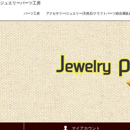
ジュエリーパーツ工房
パーツ工房 アクセサリー/ジュエリー/天然石/クラフトパーツ総合通販店 Teso
マイアカウント