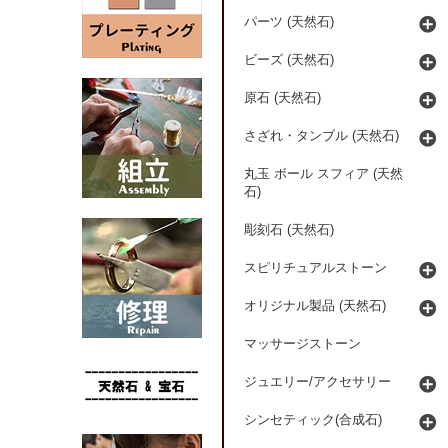
パーツ (天然石)
ビーズ (天然石)
原石 (天然石)
さざれ・タンブル (天然石)
丸玉 ボール スフィア (天然
石)
彫刻石 (天然石)
スピリチュアルストーン
オリジナル製品 (天然石)
マッサージストーン
ジュエリー/アクセサリー
シンセティック(合成石)