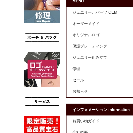
MENU
ジュエリー、パーツ OEM
オーダーメイド
オリジナルロゴ
保護プレーティング
ジュエリー組み立て
修理
セール
お知らせ
インフォメーション information
お買い物ガイド
会社概要