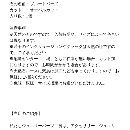
石の名前：ブルートパーズ
カット ：オーバルカット
入り数：1個
注意事項
※天然のものですので、入荷時期や、サイズによって色合い
は異なります。
※若干のインクリュージョンやクラックは天然の証ですの
で、ご了承ください。
※配送センター、工場、ともに在庫が無い場合、カット加工
になりますので、お時間がかかる場合があります。
※天然石ルースに穴あけ加工なども承っておりますので、お
気軽にご相談ください。
※色味・模様・サイズ指定はお選びいただけません。
【当店のご紹介】
私たちジュエリーパーツ工房は、アクセサリー、ジュエリ