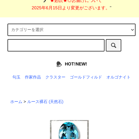
"
★必読★◎お届けについて
2025年6月15日より変更がございます。
"
HOT!NEW!
勾玉
作家作品
クラスター
ゴールドフィルド
オルゴナイト
ホーム
>
ルース裸石 (天然石)