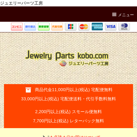
ジュエリーパーツ工房
メニュー
商品代金11,000円以上(税込) 宅配便無料
33,000円以上(税込) 宅配便送料・代引手数料無料
2,200円以上(税込) スモール便無料
7,700円以上(税込) レターパック無料