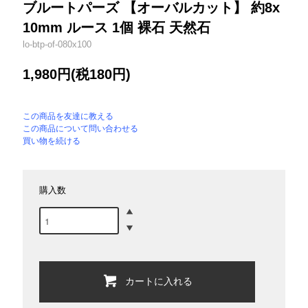
ブルートパーズ 【オーバルカット】 約8x
10mm ルース 1個 裸石 天然石
lo-btp-of-080x100
1,980円(税180円)
この商品を友達に教える
この商品について問い合わせる
買い物を続ける
購入数
カートに入れる