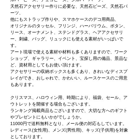
天然石アクセサリー作りに必要な、天然石ビーズ、天然石パ
ーツ、
他にもストラップ作りや、スマホケースのデコ用商品、
オリジナルのタッセル、フリンジ、ハーバリウム、ボタン、
リース、オーナメント、ステンドグラス、ヘアアクセサリ
ー、刺繍、バッグ、リュックにも使える素材がいっぱいで
す。
アート現場で使える素材や材料も多くありますので、ワーク
ショップ、ギャラリー、イベント、宝探し用の備品、景品な
ど、資材用としてもお使い頂けます。
アクセサリーの収納ボックスも多くあり、きれいなディスプ
レイができ、おしゃれで、かわいい、ルースケースのご用意
もあります。
クリスマス、ハロウィン用、時期により、福袋、セール、ア
ウトレットを開催する場合もございます。
ランキング掲載商品もございますので、大切な方へのギフト
やプレゼントにもいかがでしょうか。
11000円で送料無料となり、メール便の対応もしています。
レディース(女性用)、メンズ(男性用)、キッズ(子供用)を対象
としております。