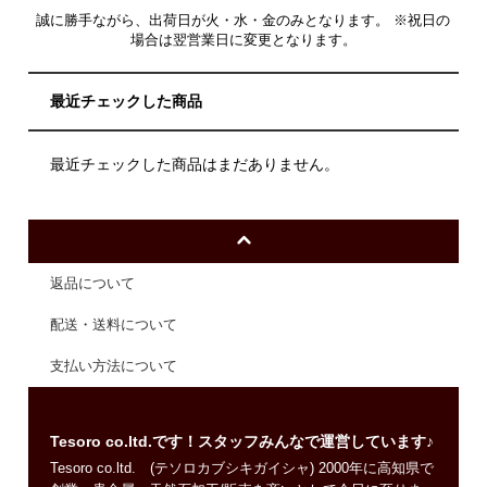
誠に勝手ながら、出荷日が火・水・金のみとなります。 ※祝日の
場合は翌営業日に変更となります。
最近チェックした商品
最近チェックした商品はまだありません。
返品について
配送・送料について
支払い方法について
Tesoro co.ltd.です！スタッフみんなで運営しています♪
Tesoro co.ltd. (テソロカブシキガイシャ) 2000年に高知県で