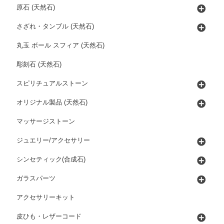
原石 (天然石)
さざれ・タンブル (天然石)
丸玉 ボール スフィア (天然石)
彫刻石 (天然石)
スピリチュアルストーン
オリジナル製品 (天然石)
マッサージストーン
ジュエリー/アクセサリー
シンセティック(合成石)
ガラスパーツ
アクセサリーキット
皮ひも・レザーコード