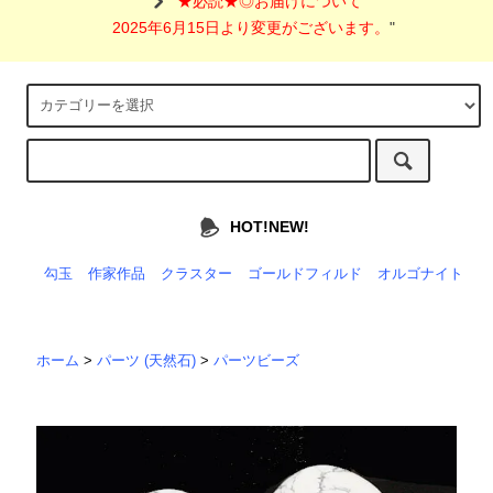
"
★必読★◎お届けについて
2025年6月15日より変更がございます。
"
HOT!NEW!
勾玉
作家作品
クラスター
ゴールドフィルド
オルゴナイト
ホーム
>
パーツ (天然石)
>
パーツビーズ