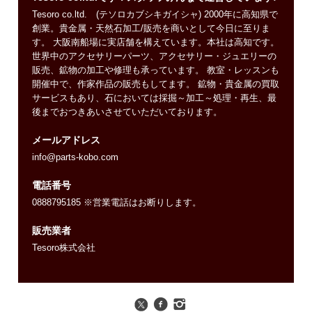
Tesoro co.ltd. (テソロカブシキガイシャ) 2000年に高知県で
創業。貴金属・天然石加工/販売を商いとして今日に至りま
す。 大阪南船場に実店舗を構えています。本社は高知です。
世界中のアクセサリーパーツ、アクセサリー・ジュエリーの
販売、鉱物の加工や修理も承っています。 教室・レッスンも
開催中で、作家作品の販売もしてます。 鉱物・貴金属の買取
サービスもあり、石においては採掘～加工～処理・再生、最
後までおつきあいさせていただいております。
メールアドレス
info@parts-kobo.com
電話番号
0888795185 ※営業電話はお断りします。
販売業者
Tesoro株式会社