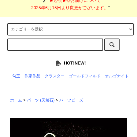
"
★必読★◎お届けについて
2025年6月15日より変更がございます。
"
HOT!NEW!
勾玉
作家作品
クラスター
ゴールドフィルド
オルゴナイト
ホーム
>
パーツ (天然石)
>
パーツビーズ