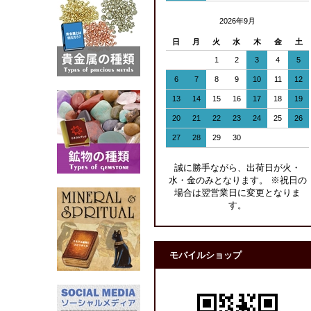
2026年9月
日
月
火
水
木
金
土
1
2
3
4
5
6
7
8
9
10
11
12
13
14
15
16
17
18
19
20
21
22
23
24
25
26
27
28
29
30
誠に勝手ながら、出荷日が火・
水・金のみとなります。 ※祝日の
場合は翌営業日に変更となりま
す。
モバイルショップ