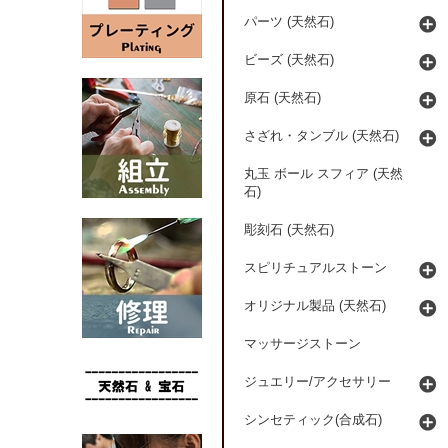
パーツ (天然石)
ビーズ (天然石)
原石 (天然石)
さざれ・タンブル (天然石)
丸玉 ボール スフィア (天然
石)
彫刻石 (天然石)
スピリチュアルストーン
オリジナル製品 (天然石)
マッサージストーン
ジュエリー/アクセサリー
シンセティック(合成石)