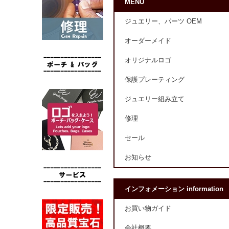
MENU
ジュエリー、パーツ OEM
オーダーメイド
オリジナルロゴ
保護プレーティング
ジュエリー組み立て
修理
セール
お知らせ
インフォメーション information
お買い物ガイド
会社概要