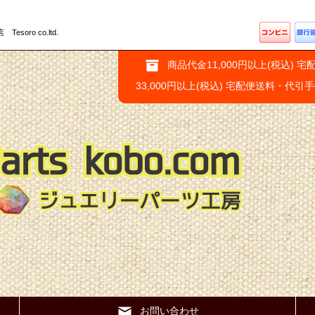
ro co.ltd.
商品代金11,000円以上(税込) 宅
33,000円以上(税込) 宅配便送料・代引
お問い合わせ