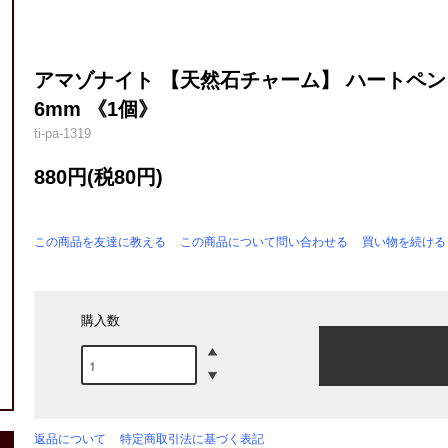
アマゾナイト 【天然石チャーム】 ハートペンダ
6mm 《1個》
ti-pa-1319
880円(税80円)
この商品を友達に教える
この商品について問い合わせる
買い物を続ける
購入数
返品について
特定商取引法に基づく表記