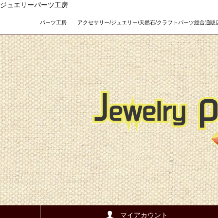
ジュエリーパーツ工房
パーツ工房 アクセサリー/ジュエリー/天然石/クラフトパーツ総合通販店 Teso
マイアカウント