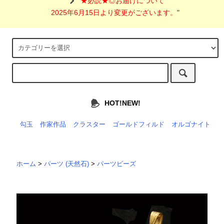
"
★必読★◎お届けについて
2025年6月15日より変更がございます。
"
HOT!NEW!
勾玉
作家作品
クラスター
ゴールドフィルド
オルゴナイト
ホーム
>
パーツ (天然石)
>
パーツビーズ