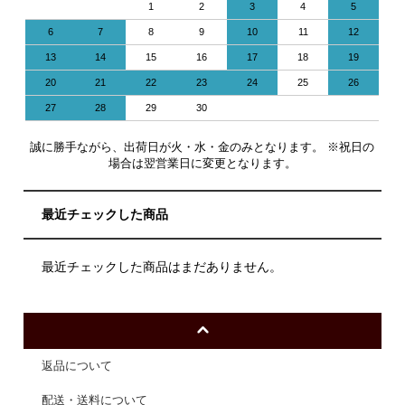
1
2
3
4
5
6
7
8
9
10
11
12
13
14
15
16
17
18
19
20
21
22
23
24
25
26
27
28
29
30
誠に勝手ながら、出荷日が火・水・金のみとなります。 ※祝日の
場合は翌営業日に変更となります。
最近チェックした商品
最近チェックした商品はまだありません。
返品について
配送・送料について