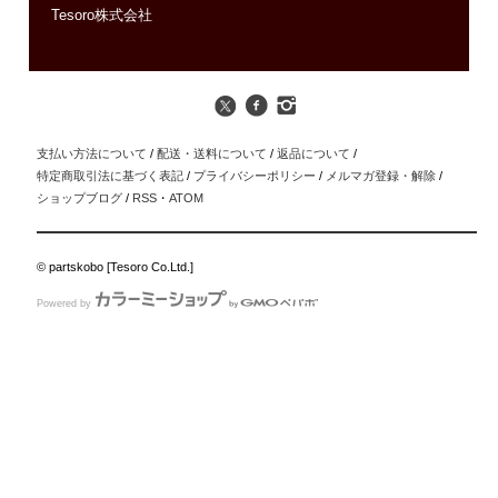
Tesoro株式会社
支払い方法について
/
配送・送料について
/
返品について
/
特定商取引法に基づく表記
/
プライバシーポリシー
/
メルマガ登録・解除
/
ショップブログ
/
RSS
・
ATOM
© partskobo [Tesoro Co.Ltd.]
Powered by