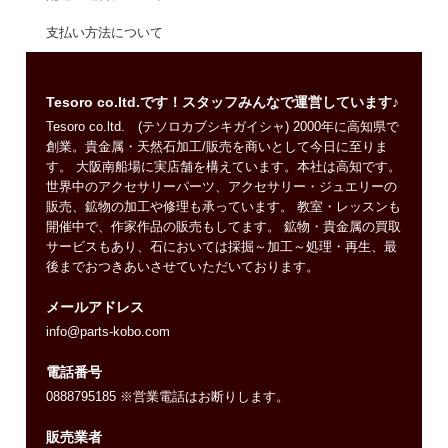
支払い方法について
Tesoro co.ltd.です！スタッフみんなで運営しています♪
Tesoro co.ltd. (テソロカブシキガイシャ) 2000年に高知県で
創業。貴金属・天然石加工/販売を商いとして今日に至りま
す。 大阪南船場に実店舗を構えています。本社は高知です。
世界中のアクセサリーパーツ、アクセサリー・ジュエリーの
販売、鉱物の加工や修理も承っています。 教室・レッスンも
開催中で、作家作品の販売もしてます。 鉱物・貴金属の買取
サービスもあり、石においては採掘～加工～処理・再生、最
後までおつきあいさせていただいております。
メールアドレス
info@parts-kobo.com
電話番号
0888795185 ※営業電話はお断りします。
販売業者