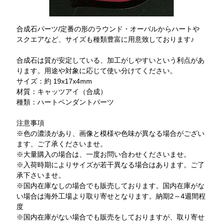
合成石パーツ/定番の形のラウンド・オーバルからハートや
スクエアなど、サイズも種類豊富に用意致しております♪
合成石は質が安定している、加工がしやすいという利点があ
ります。用途や対象に応じて使い分けてください。
サイズ：約 19x17x4mm
材質：キャッツアイ（合成）
種類：ハートペンダントパーツ
注意事項
※色の濃淡があり、画像と模様や色味が異なる場合がござい
ます、ご了承くださいませ。
※大量購入の場合は、一度お問い合わせくださいませ。
※入荷時期によりサイズが若干異なる場合はあります。ご了
承下さいませ。
※国内在庫なしの場合でも販売しております。国内在庫がな
い場合は海外工場より取り寄せとなります。納期2～4週間程
度
※国内在庫がない場合でも販売をしておりますが、取り寄せ