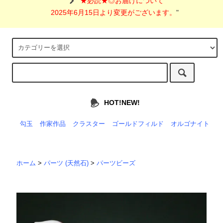
"
★必読★◎お届けについて
2025年6月15日より変更がございます。
"
HOT!NEW!
勾玉
作家作品
クラスター
ゴールドフィルド
オルゴナイト
ホーム
>
パーツ (天然石)
>
パーツビーズ