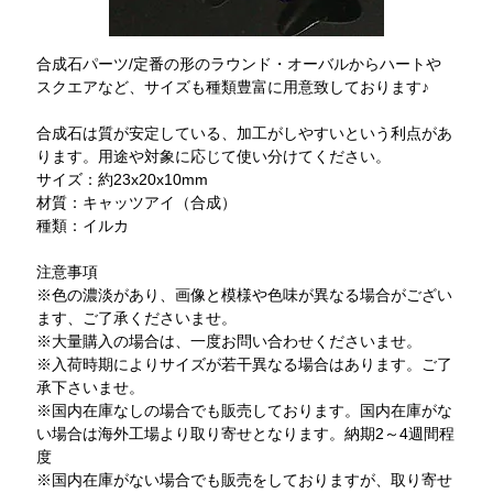
合成石パーツ/定番の形のラウンド・オーバルからハートや
スクエアなど、サイズも種類豊富に用意致しております♪
合成石は質が安定している、加工がしやすいという利点があ
ります。用途や対象に応じて使い分けてください。
サイズ：約23x20x10mm
材質：キャッツアイ（合成）
種類：イルカ
注意事項
※色の濃淡があり、画像と模様や色味が異なる場合がござい
ます、ご了承くださいませ。
※大量購入の場合は、一度お問い合わせくださいませ。
※入荷時期によりサイズが若干異なる場合はあります。ご了
承下さいませ。
※国内在庫なしの場合でも販売しております。国内在庫がな
い場合は海外工場より取り寄せとなります。納期2～4週間程
度
※国内在庫がない場合でも販売をしておりますが、取り寄せ