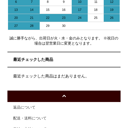
6
7
8
9
10
11
12
13
14
15
16
17
18
19
20
21
22
23
24
25
26
27
28
29
30
誠に勝手ながら、出荷日が火・水・金のみとなります。 ※祝日の
場合は翌営業日に変更となります。
最近チェックした商品
最近チェックした商品はまだありません。
返品について
配送・送料について