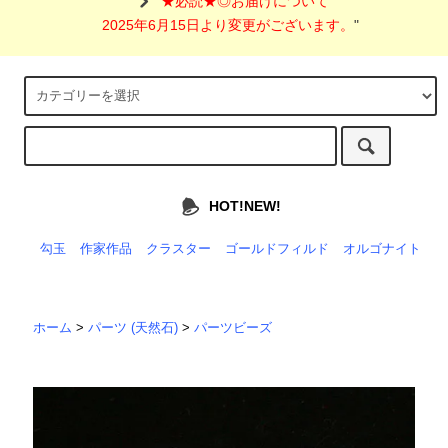
"
★必読★◎お届けについて
2025年6月15日より変更がございます。
"
HOT!NEW!
勾玉
作家作品
クラスター
ゴールドフィルド
オルゴナイト
ホーム
>
パーツ (天然石)
>
パーツビーズ