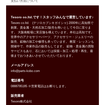
支払い方法について
Tesoro co.ltd.です！スタッフみんなで運営しています♪
Tesoro co.ltd. (テソロカブシキガイシャ) 2000年に高知県で
創業。貴金属・天然石加工/販売を商いとして今日に至りま
す。 大阪南船場に実店舗を構えています。本社は高知です。
世界中のアクセサリーパーツ、アクセサリー・ジュエリーの
販売、鉱物の加工や修理も承っています。 教室・レッスンも
開催中で、作家作品の販売もしてます。 鉱物・貴金属の買取
サービスもあり、石においては採掘～加工～処理・再生、最
後までおつきあいさせていただいております。
メールアドレス
info@parts-kobo.com
電話番号
0888795185 ※営業電話はお断りします。
販売業者
Tesoro株式会社