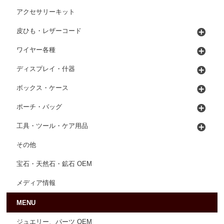
アクセサリーキット
皮ひも・レザーコード
ワイヤー各種
ディスプレイ・什器
ボックス・ケース
ポーチ・バッグ
工具・ツール・ケア用品
その他
宝石・天然石・鉱石 OEM
メディア情報
MENU
ジュエリー、パーツ OEM