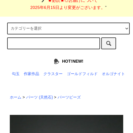
"
★必読★◎お届けについて
2025年6月15日より変更がございます。
"
HOT!NEW!
勾玉
作家作品
クラスター
ゴールドフィルド
オルゴナイト
ホーム
>
パーツ (天然石)
>
パーツビーズ