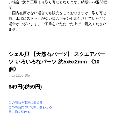
い場合は海外工場より取り寄せとなります。納期2～4週間程
度
※国内在庫がない場合でも販売をしておりますが、取り寄せ
時、工場にストックがない場合キャンセルとさせていただく
場合がございます。ご了承をいただいた上でご購入ください
ませ。
シェル貝 【天然石パーツ】 スクエアパー
ツ いろいろなパーツ 約5x5x2mm 《10
個》
ti-pa-1290-10p
649円(税59円)
この商品を友達に教える
この商品について問い合わせる
買い物を続ける