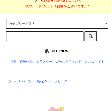
"
★必読★◎お届けについて
2025年6月15日より変更がございます。
"
HOT!NEW!
勾玉
作家作品
クラスター
ゴールドフィルド
オルゴナイト
ホーム
>
パーツ (天然石)
>
パーツビーズ