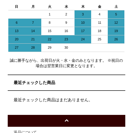
日
月
火
水
木
金
土
1
2
3
4
5
6
7
8
9
10
11
12
13
14
15
16
17
18
19
20
21
22
23
24
25
26
27
28
29
30
誠に勝手ながら、出荷日が火・水・金のみとなります。 ※祝日の
場合は翌営業日に変更となります。
最近チェックした商品
最近チェックした商品はまだありません。
返品について