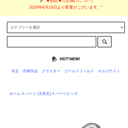
"
★必読★◎お届けについて
2025年6月15日より変更がございます。
"
HOT!NEW!
勾玉
作家作品
クラスター
ゴールドフィルド
オルゴナイト
ホーム
>
パーツ (天然石)
>
パーツビーズ