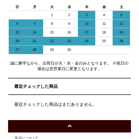
日
月
火
水
木
金
土
1
2
3
4
5
6
7
8
9
10
11
12
13
14
15
16
17
18
19
20
21
22
23
24
25
26
27
28
29
30
誠に勝手ながら、出荷日が火・水・金のみとなります。 ※祝日の
場合は翌営業日に変更となります。
最近チェックした商品
最近チェックした商品はまだありません。
返品について