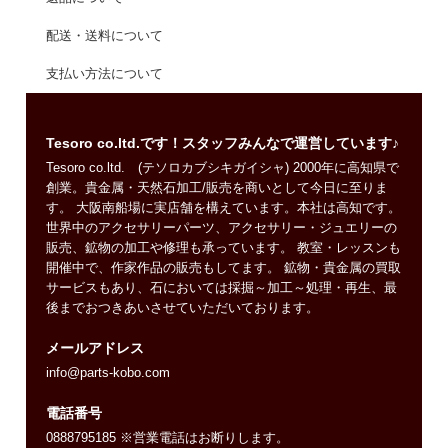
配送・送料について
支払い方法について
Tesoro co.ltd.です！スタッフみんなで運営しています♪
Tesoro co.ltd. (テソロカブシキガイシャ) 2000年に高知県で
創業。貴金属・天然石加工/販売を商いとして今日に至りま
す。 大阪南船場に実店舗を構えています。本社は高知です。
世界中のアクセサリーパーツ、アクセサリー・ジュエリーの
販売、鉱物の加工や修理も承っています。 教室・レッスンも
開催中で、作家作品の販売もしてます。 鉱物・貴金属の買取
サービスもあり、石においては採掘～加工～処理・再生、最
後までおつきあいさせていただいております。
メールアドレス
info@parts-kobo.com
電話番号
0888795185 ※営業電話はお断りします。