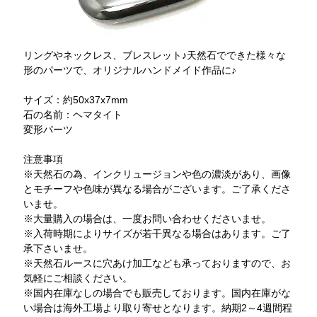
リングやネックレス、ブレスレット♪天然石でできた様々な
形のパーツで、オリジナルハンドメイド作品に♪
サイズ：約50x37x7mm
石の名前：ヘマタイト
変形パーツ
注意事項
※天然石の為、インクリュージョンや色の濃淡があり、画像
とモチーフや色味が異なる場合がございます。ご了承くださ
いませ。
※大量購入の場合は、一度お問い合わせくださいませ。
※入荷時期によりサイズが若干異なる場合はあります。ご了
承下さいませ。
※天然石ルースに穴あけ加工なども承っておりますので、お
気軽にご相談ください。
※国内在庫なしの場合でも販売しております。国内在庫がな
い場合は海外工場より取り寄せとなります。納期2～4週間程