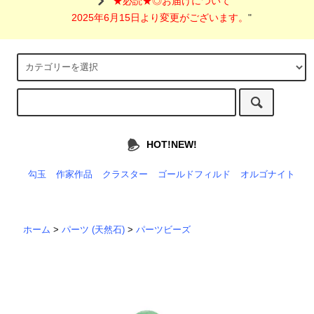
"
★必読★◎お届けについて
2025年6月15日より変更がございます。
"
HOT!NEW!
勾玉
作家作品
クラスター
ゴールドフィルド
オルゴナイト
ホーム
>
パーツ (天然石)
>
パーツビーズ