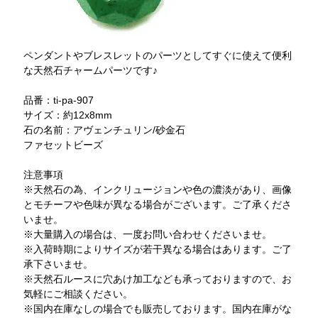
ペンダントやブレスレットのパーツとしてすぐに使えて便利
な天然石チャームパーツです♪
品番：ti-pa-907
サイズ：約12x8mm
石の名前：アヴェンチュリン/砂金石
ファセットビーズ
注意事項
※天然石の為、インクリュージョンや色の濃淡があり、画像
とモチーフや色味が異なる場合がございます。ご了承くださ
いませ。
※大量購入の場合は、一度お問い合わせくださいませ。
※入荷時期によりサイズが若干異なる場合はあります。ご了
承下さいませ。
※天然石ルースに穴あけ加工なども承っておりますので、お
気軽にご相談ください。
※国内在庫なしの場合でも販売しております。国内在庫がな