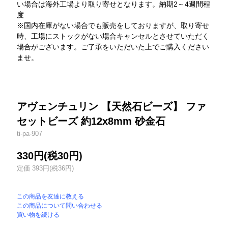
い場合は海外工場より取り寄せとなります。納期2～4週間程
度
※国内在庫がない場合でも販売をしておりますが、取り寄せ
時、工場にストックがない場合キャンセルとさせていただく
場合がございます。ご了承をいただいた上でご購入ください
ませ。
アヴェンチュリン 【天然石ビーズ】 ファ
セットビーズ 約12x8mm 砂金石
ti-pa-907
330円(税30円)
定価 393円(税36円)
この商品を友達に教える
この商品について問い合わせる
買い物を続ける