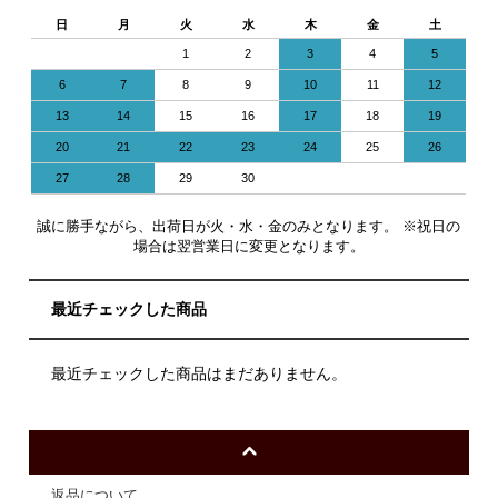
日
月
火
水
木
金
土
1
2
3
4
5
6
7
8
9
10
11
12
13
14
15
16
17
18
19
20
21
22
23
24
25
26
27
28
29
30
誠に勝手ながら、出荷日が火・水・金のみとなります。 ※祝日の
場合は翌営業日に変更となります。
最近チェックした商品
最近チェックした商品はまだありません。
返品について