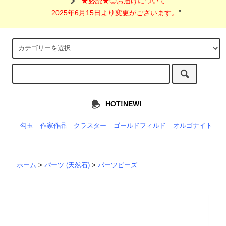
"
★必読★◎お届けについて
2025年6月15日より変更がございます。
"
HOT!NEW!
勾玉
作家作品
クラスター
ゴールドフィルド
オルゴナイト
ホーム
>
パーツ (天然石)
>
パーツビーズ