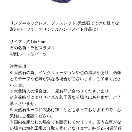
リングやネックレス、ブレスレット♪天然石でできた様々な
形のパーツで、オリジナルハンドメイド作品に♪
サイズ：約14x7mm
石の名前：ラピスラズリ
彫刻ルース型パーツ
注意事項
※天然石の為、インクリュージョンや色の濃淡があり、画像
とモチーフや色味が異なる場合がございます。ご了承くださ
いませ。
※大量購入の場合は、一度お問い合わせくださいませ。
※入荷時期によりサイズが若干異なる場合はあります。ご了
承下さいませ。
※天然石ルースに穴あけ加工なども承っておりますので、お
気軽にご相談ください。
※国内在庫なしの場合でも販売しております。国内在庫がな
い場合は海外工場より取り寄せとなります。納期2～4週間程