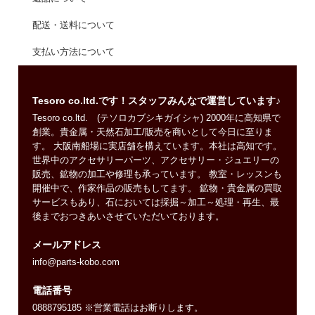
配送・送料について
支払い方法について
Tesoro co.ltd.です！スタッフみんなで運営しています♪
Tesoro co.ltd. (テソロカブシキガイシャ) 2000年に高知県で
創業。貴金属・天然石加工/販売を商いとして今日に至りま
す。 大阪南船場に実店舗を構えています。本社は高知です。
世界中のアクセサリーパーツ、アクセサリー・ジュエリーの
販売、鉱物の加工や修理も承っています。 教室・レッスンも
開催中で、作家作品の販売もしてます。 鉱物・貴金属の買取
サービスもあり、石においては採掘～加工～処理・再生、最
後までおつきあいさせていただいております。
メールアドレス
info@parts-kobo.com
電話番号
0888795185 ※営業電話はお断りします。