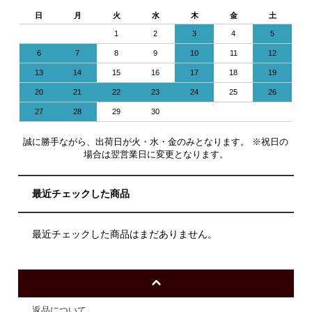
日
月
火
水
木
金
土
1
2
3
4
5
6
7
8
9
10
11
12
13
14
15
16
17
18
19
20
21
22
23
24
25
26
27
28
29
30
誠に勝手ながら、出荷日が火・水・金のみとなります。 ※祝日の
場合は翌営業日に変更となります。
最近チェックした商品
最近チェックした商品はまだありません。
返品について