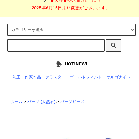
"
★必読★◎お届けについて
2025年6月15日より変更がございます。
"
HOT!NEW!
勾玉
作家作品
クラスター
ゴールドフィルド
オルゴナイト
ホーム
>
パーツ (天然石)
>
パーツビーズ