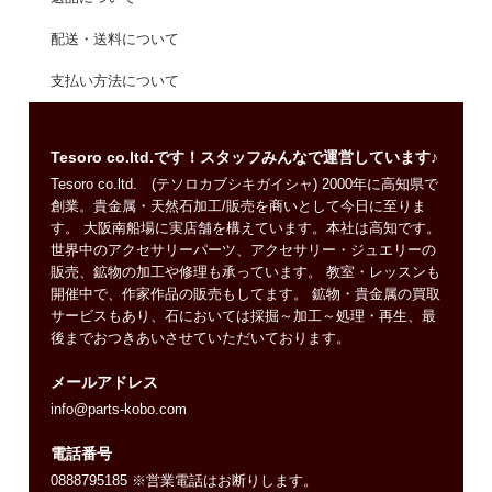
配送・送料について
支払い方法について
Tesoro co.ltd.です！スタッフみんなで運営しています♪
Tesoro co.ltd. (テソロカブシキガイシャ) 2000年に高知県で
創業。貴金属・天然石加工/販売を商いとして今日に至りま
す。 大阪南船場に実店舗を構えています。本社は高知です。
世界中のアクセサリーパーツ、アクセサリー・ジュエリーの
販売、鉱物の加工や修理も承っています。 教室・レッスンも
開催中で、作家作品の販売もしてます。 鉱物・貴金属の買取
サービスもあり、石においては採掘～加工～処理・再生、最
後までおつきあいさせていただいております。
メールアドレス
info@parts-kobo.com
電話番号
0888795185 ※営業電話はお断りします。