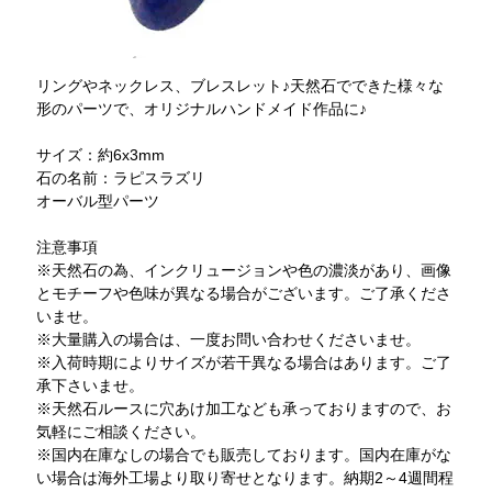
リングやネックレス、ブレスレット♪天然石でできた様々な
形のパーツで、オリジナルハンドメイド作品に♪
サイズ：約6x3mm
石の名前：ラピスラズリ
オーバル型パーツ
注意事項
※天然石の為、インクリュージョンや色の濃淡があり、画像
とモチーフや色味が異なる場合がございます。ご了承くださ
いませ。
※大量購入の場合は、一度お問い合わせくださいませ。
※入荷時期によりサイズが若干異なる場合はあります。ご了
承下さいませ。
※天然石ルースに穴あけ加工なども承っておりますので、お
気軽にご相談ください。
※国内在庫なしの場合でも販売しております。国内在庫がな
い場合は海外工場より取り寄せとなります。納期2～4週間程