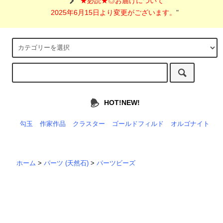
"
★必読★◎お届けについて
2025年6月15日より変更がございます。
"
HOT!NEW!
勾玉
作家作品
クラスター
ゴールドフィルド
オルゴナイト
ホーム
>
パーツ (天然石)
>
パーツビーズ