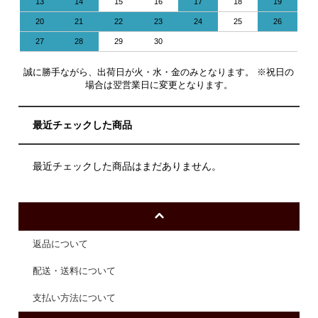
13
14
15
16
17
18
19
20
21
22
23
24
25
26
27
28
29
30
誠に勝手ながら、出荷日が火・水・金のみとなります。 ※祝日の
場合は翌営業日に変更となります。
最近チェックした商品
最近チェックした商品はまだありません。
返品について
配送・送料について
支払い方法について