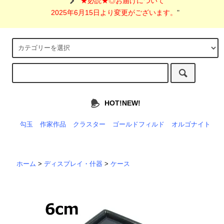
"
★必読★◎お届けについて
2025年6月15日より変更がございます。
"
HOT!NEW!
勾玉
作家作品
クラスター
ゴールドフィルド
オルゴナイト
ホーム
>
ディスプレイ・什器
>
ケース