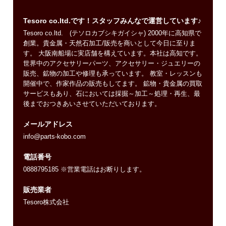
Tesoro co.ltd.です！スタッフみんなで運営しています♪
Tesoro co.ltd. (テソロカブシキガイシャ) 2000年に高知県で
創業。貴金属・天然石加工/販売を商いとして今日に至りま
す。 大阪南船場に実店舗を構えています。本社は高知です。
世界中のアクセサリーパーツ、アクセサリー・ジュエリーの
販売、鉱物の加工や修理も承っています。 教室・レッスンも
開催中で、作家作品の販売もしてます。 鉱物・貴金属の買取
サービスもあり、石においては採掘～加工～処理・再生、最
後までおつきあいさせていただいております。
メールアドレス
info@parts-kobo.com
電話番号
0888795185 ※営業電話はお断りします。
販売業者
Tesoro株式会社