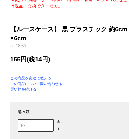
は返品・交換できません。
【ルースケース】 黒 プラスチック 約6cm
×6cm
l-c-18-60
155円(税14円)
この商品を友達に教える
この商品について問い合わせる
買い物を続ける
購入数