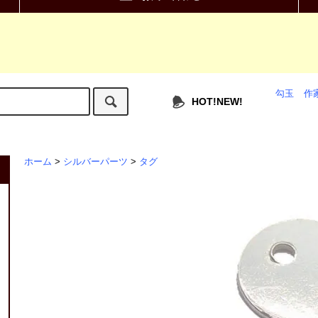
勾玉
作
HOT!NEW!
ホーム
>
シルバーパーツ
>
タグ