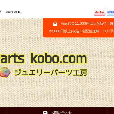
ro co.ltd.
商品代金11,000円以上(税込) 宅
33,000円以上(税込) 宅配便送料・代引
お問い合わせ