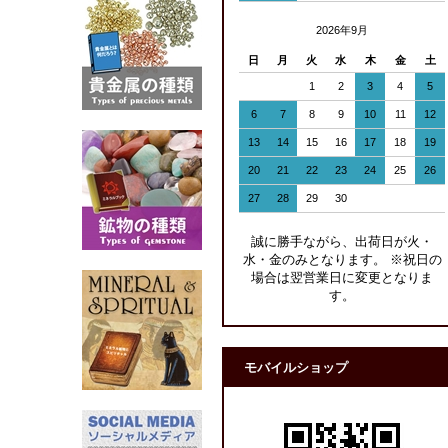
2026年9月
日
月
火
水
木
金
土
1
2
3
4
5
6
7
8
9
10
11
12
13
14
15
16
17
18
19
20
21
22
23
24
25
26
27
28
29
30
誠に勝手ながら、出荷日が火・
水・金のみとなります。 ※祝日の
場合は翌営業日に変更となりま
す。
モバイルショップ