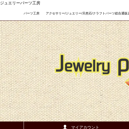
ジュエリーパーツ工房
パーツ工房 アクセサリー/ジュエリー/天然石/クラフトパーツ総合通販店 Teso
マイアカウント