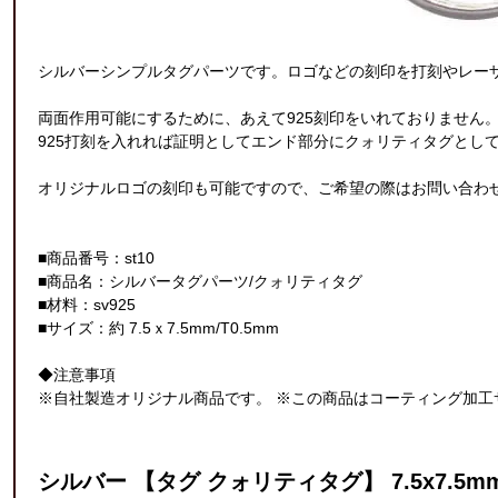
シルバーシンプルタグパーツです。ロゴなどの刻印を打刻やレー
両面作用可能にするために、あえて925刻印をいれておりません
925打刻を入れれば証明としてエンド部分にクォリティタグとし
オリジナルロゴの刻印も可能ですので、ご希望の際はお問い合わ
■商品番号：st10
■商品名：シルバータグパーツ/クォリティタグ
■材料：sv925
■サイズ：約 7.5ｘ7.5mm/T0.5mm
◆注意事項
※自社製造オリジナル商品です。 ※この商品はコーティング加工
シルバー 【タグ クォリティタグ】 7.5x7.5mm