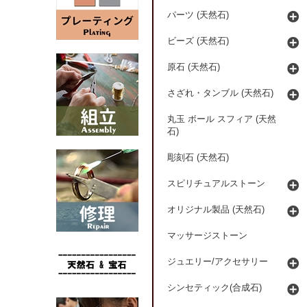
パーツ (天然石)
ビーズ (天然石)
原石 (天然石)
さざれ・タンブル (天然石)
丸玉 ボール スフィア (天然
石)
彫刻石 (天然石)
スピリチュアルストーン
オリジナル製品 (天然石)
マッサージストーン
ジュエリー/アクセサリー
シンセティック(合成石)