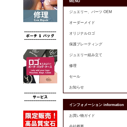
MENU
ジュエリー、パーツ OEM
オーダーメイド
オリジナルロゴ
保護プレーティング
ジュエリー組み立て
修理
セール
お知らせ
インフォメーション information
お買い物ガイド
会社概要