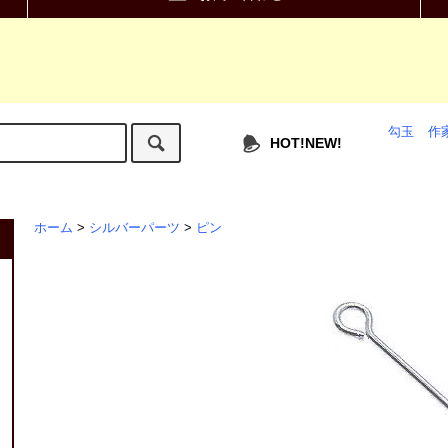
勾玉
作
HOT!NEW!
ホーム
>
シルバーパーツ
>
ピン