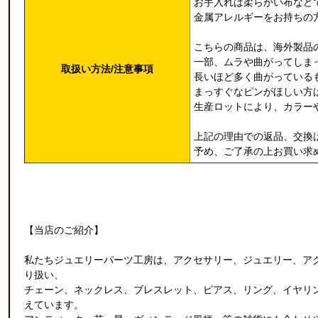
お手入れは柔らかい布など
金属アレルギーをお持ちの
こちらの商品は、海外製品
一部、ムラや曲がってしま
取扱い方法/注意事項
長いほど多く曲がっている
まっすぐなピンがほしい方
生産ロットにより、カラー
上記の理由での返品、交換
予め、ご了承の上お買い求
【当店のご紹介】
私たちジュエリーパーツ工房は、アクセサリー、ジュエリー、ア
り扱い、
チェーン、ネックレス、ブレスレット、ピアス、リング、イヤリ
えています。