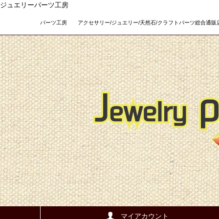
ジュエリーパーツ工房
パーツ工房 アクセサリー/ジュエリー/天然石/クラフトパーツ総合通販店 Teso
マイアカウント