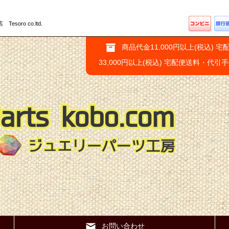
ro co.ltd.
商品代金11,000円以上(税込) 宅
33,000円以上(税込) 宅配便送料・代引
お問い合わせ