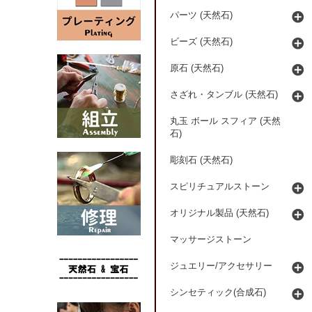
パーツ (天然石)
ビーズ (天然石)
原石 (天然石)
さざれ・タンブル (天然石)
丸玉 ボール スフィア (天然
石)
彫刻石 (天然石)
スピリチュアルストーン
オリジナル製品 (天然石)
マッサージストーン
ジュエリー/アクセサリー
シンセティック(合成石)