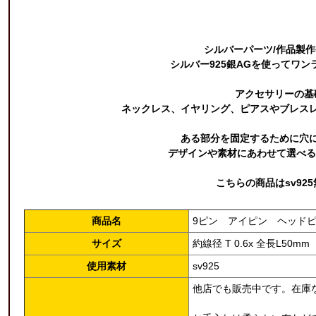
シルバーパーツ/作品製
シルバー925銀AGを使ってワ
アクセサリーの基
ネックレス、イヤリング、ピアスやブレス
ある部分を固定するために穴
デザインや素材にあわせて選べる
こちらの商品はsv92
商品名
9ピン アイピン ヘッド
サイズ
約線径 T 0.6x 全長L50mm
使用素材
sv925
他店でも販売中です。在庫