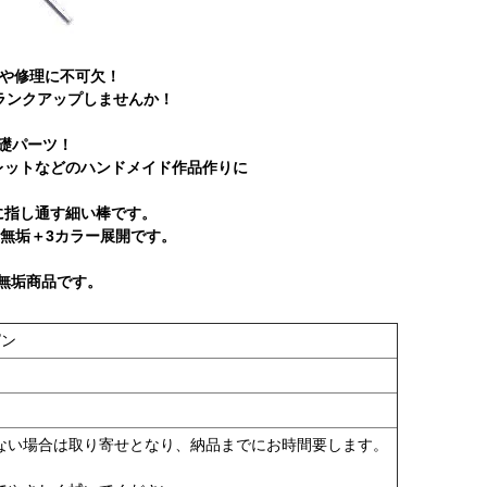
作や修理に不可欠！
ンランクアップしませんか！
礎パーツ！
レットなどのハンドメイド作品作りに
に指し通す細い棒です。
無垢＋3カラー展開です。
5無垢商品です。
ピン
ない場合は取り寄せとなり、納品までにお時間要します。