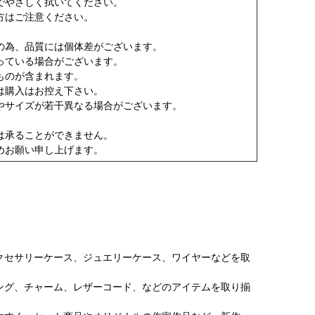
でやさしく拭いてください。
方はご注意ください。
の為、品質には個体差がございます。
っている場合がございます。
ものが含まれます。
は購入はお控え下さい。
やサイズが若干異なる場合がございます。
は承ることができません。
めお願い申し上げます。
クセサリーケース、ジュエリーケース、ワイヤーなどを取
ング、チャーム、レザーコード、などのアイテムを取り揃