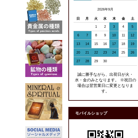
2026年9月
日
月
火
水
木
金
土
1
2
3
4
5
6
7
8
9
10
11
12
13
14
15
16
17
18
19
20
21
22
23
24
25
26
27
28
29
30
誠に勝手ながら、出荷日が火・
水・金のみとなります。 ※祝日の
場合は翌営業日に変更となりま
す。
モバイルショップ