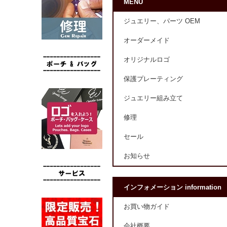
MENU
ジュエリー、パーツ OEM
オーダーメイド
オリジナルロゴ
保護プレーティング
ジュエリー組み立て
修理
セール
お知らせ
インフォメーション information
お買い物ガイド
会社概要